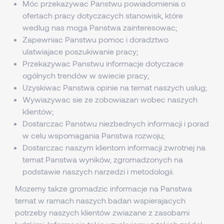
Móc przekazywac Panstwu powiadomienia o
ofertach pracy dotyczacych stanowisk, które
wedlug nas moga Panstwa zainteresowac;
Zapewniac Panstwu pomoc i doradztwo
ulatwiajace poszukiwanie pracy;
Przekazywac Panstwu informacje dotyczace
ogólnych trendów w swiecie pracy;
Uzyskiwac Panstwa opinie na temat naszych uslug;
Wywiazywac sie ze zobowiazan wobec naszych
klientów;
Dostarczac Panstwu niezbednych informacji i porad
w celu wspomagania Panstwa rozwoju;
Dostarczac naszym klientom informacji zwrotnej na
temat Panstwa wyników, zgromadzonych na
podstawie naszych narzedzi i metodologii.
Mozemy takze gromadzic informacje na Panstwa
temat w ramach naszych badan wspierajacych
potrzeby naszych klientów zwiazane z zasobami