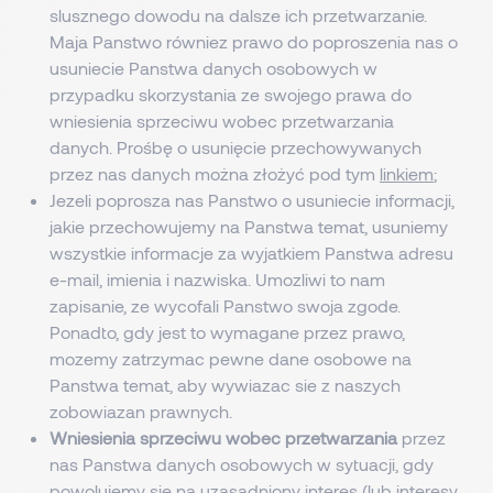
slusznego dowodu na dalsze ich przetwarzanie.
Maja Panstwo równiez prawo do poproszenia nas o
usuniecie Panstwa danych osobowych w
przypadku skorzystania ze swojego prawa do
wniesienia sprzeciwu wobec przetwarzania
danych. Prośbę o usunięcie przechowywanych
przez nas danych można złożyć pod tym
linkiem
;
Jezeli poprosza nas Panstwo o usuniecie informacji,
jakie przechowujemy na Panstwa temat, usuniemy
wszystkie informacje za wyjatkiem Panstwa adresu
e-mail, imienia i nazwiska. Umozliwi to nam
zapisanie, ze wycofali Panstwo swoja zgode.
Ponadto, gdy jest to wymagane przez prawo,
mozemy zatrzymac pewne dane osobowe na
Panstwa temat, aby wywiazac sie z naszych
zobowiazan prawnych.
Wniesienia sprzeciwu wobec przetwarzania
przez
nas Panstwa danych osobowych w sytuacji, gdy
powolujemy sie na uzasadniony interes (lub interesy