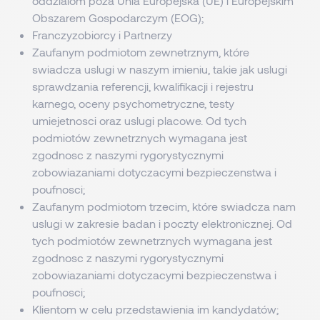
oddzialom poza Unia Europejska (UE) i Europejskim
Obszarem Gospodarczym (EOG);
Franczyzobiorcy i Partnerzy
Zaufanym podmiotom zewnetrznym, które
swiadcza uslugi w naszym imieniu, takie jak uslugi
sprawdzania referencji, kwalifikacji i rejestru
karnego, oceny psychometryczne, testy
umiejetnosci oraz uslugi placowe. Od tych
podmiotów zewnetrznych wymagana jest
zgodnosc z naszymi rygorystycznymi
zobowiazaniami dotyczacymi bezpieczenstwa i
poufnosci;
Zaufanym podmiotom trzecim, które swiadcza nam
uslugi w zakresie badan i poczty elektronicznej. Od
tych podmiotów zewnetrznych wymagana jest
zgodnosc z naszymi rygorystycznymi
zobowiazaniami dotyczacymi bezpieczenstwa i
poufnosci;
Klientom w celu przedstawienia im kandydatów;