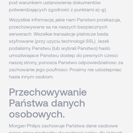
pod warunkiem ustanowienia dokumentów
potwierdzających zgodność z punktami a)-g).
Wszystkie informacje, jakie nam Panstwo przekazuja,
przechowywane sa na naszych bezpiecznych
serwerach. Wszelkie transakcje platnicze beda
szyfrowane (przy uzyciu technologii SSL). Jezeli
podalismy Panstwu (lub wybrali Panstwo) haslo
umozliwiajace Panstwu dostep do pewnych czesci
naszej strony, ponosza Panstwo odpowiedzialnosc za
zachowanie jego poufnosci. Prosimy nie udostepniac
hasla innym osobom.
Przechowywanie
Państwa danych
osobowych.
Morgan Philips zachowuje Państwa dane osobowe
przez okres niezbędny do realizacji celów, dla których