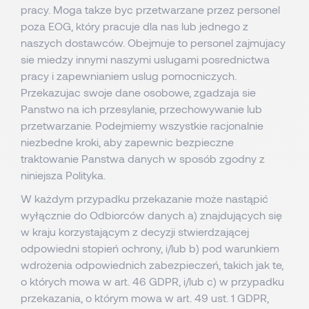
pracy. Moga takze byc przetwarzane przez personel
poza EOG, który pracuje dla nas lub jednego z
naszych dostawców. Obejmuje to personel zajmujacy
sie miedzy innymi naszymi uslugami posrednictwa
pracy i zapewnianiem uslug pomocniczych.
Przekazujac swoje dane osobowe, zgadzaja sie
Panstwo na ich przesylanie, przechowywanie lub
przetwarzanie. Podejmiemy wszystkie racjonalnie
niezbedne kroki, aby zapewnic bezpieczne
traktowanie Panstwa danych w sposób zgodny z
niniejsza Polityka.
W każdym przypadku przekazanie może nastąpić
wyłącznie do Odbiorców danych a) znajdujących się
w kraju korzystającym z decyzji stwierdzającej
odpowiedni stopień ochrony, i/lub b) pod warunkiem
wdrożenia odpowiednich zabezpieczeń, takich jak te,
o których mowa w art. 46 GDPR, i/lub c) w przypadku
przekazania, o którym mowa w art. 49 ust. 1 GDPR,