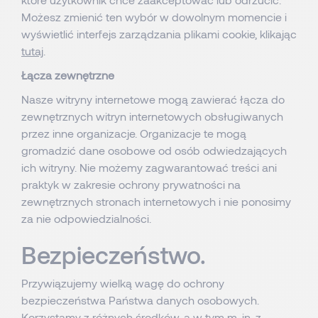
Możesz zmienić ten wybór w dowolnym momencie i
wyświetlić interfejs zarządzania plikami cookie, klikając
tutaj
.
Łącza zewnętrzne
Nasze witryny internetowe mogą zawierać łącza do
zewnętrznych witryn internetowych obsługiwanych
przez inne organizacje. Organizacje te mogą
gromadzić dane osobowe od osób odwiedzających
ich witryny. Nie możemy zagwarantować treści ani
praktyk w zakresie ochrony prywatności na
zewnętrznych stronach internetowych i nie ponosimy
za nie odpowiedzialności.
Bezpieczeństwo.
Przywiązujemy wielką wagę do ochrony
bezpieczeństwa Państwa danych osobowych.
Korzystamy z różnych środków, a w tym m. in. z