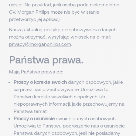
usługi. Na przykład, jeśli osoba poda niekompletne
CV, Morgan Philips może nie być w stanie
przetworzyć jej aplikacji.
Naszą aktualną politykę przechowywania danych
można otrzymać, wysyłając wniosek na e-mail:
privacy@morganphilips.com
.
Państwa prawa.
Mają Państwo prawa do:
Prosby o korekte swoich
danych osobowych, jakie
sa przez nas przechowywane. Umozliwia to
Panstwu korekte wszelkich niepelnych lub
niepoprawnych informacji, jakie przechowujemy na
Panstwa temat.
Prosby o usuniecie
swoich danych osobowych.
Umozliwia to Panstwu poproszenie nas o usuniecie
Panstwa danych osobowych, jesli nie posiadamy