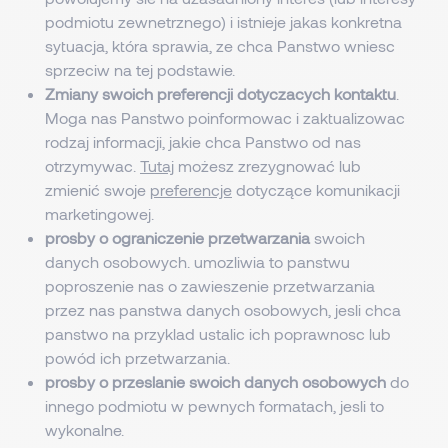
podmiotu zewnetrznego) i istnieje jakas konkretna
sytuacja, która sprawia, ze chca Panstwo wniesc
sprzeciw na tej podstawie.
Zmiany swoich preferencji dotyczacych kontaktu
.
Moga nas Panstwo poinformowac i zaktualizowac
rodzaj informacji, jakie chca Panstwo od nas
otrzymywac.
Tutaj
możesz zrezygnować lub
zmienić swoje
preferencje
dotyczące komunikacji
marketingowej.
prosby o ograniczenie przetwarzania
swoich
danych osobowych. umozliwia to panstwu
poproszenie nas o zawieszenie przetwarzania
przez nas panstwa danych osobowych, jesli chca
panstwo na przyklad ustalic ich poprawnosc lub
powód ich przetwarzania.
prosby o przeslanie swoich danych osobowych
do
innego podmiotu w pewnych formatach, jesli to
wykonalne.