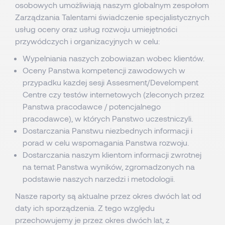
osobowych umożliwiają naszym globalnym zespołom
Zarządzania Talentami świadczenie specjalistycznych
usług oceny oraz usług rozwoju umiejętności
przywódczych i organizacyjnych w celu:
Wypelniania naszych zobowiazan wobec klientów.
Oceny Panstwa kompetencji zawodowych w
przypadku kazdej sesji Assesment/Develompent
Centre czy testów internetowych (zleconych przez
Panstwa pracodawce / potencjalnego
pracodawce), w których Panstwo uczestniczyli.
Dostarczania Panstwu niezbednych informacji i
porad w celu wspomagania Panstwa rozwoju.
Dostarczania naszym klientom informacji zwrotnej
na temat Panstwa wyników, zgromadzonych na
podstawie naszych narzedzi i metodologii.
Nasze raporty są aktualne przez okres dwóch lat od
daty ich sporządzenia. Z tego względu
przechowujemy je przez okres dwóch lat, z