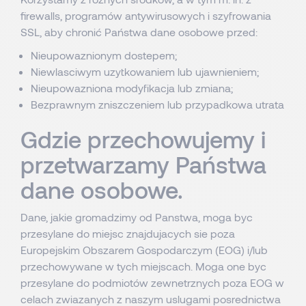
firewalls, programów antywirusowych i szyfrowania
SSL, aby chronić Państwa dane osobowe przed:
Nieupowaznionym dostepem;
Niewlasciwym uzytkowaniem lub ujawnieniem;
Nieupowazniona modyfikacja lub zmiana;
Bezprawnym zniszczeniem lub przypadkowa utrata
Gdzie przechowujemy i
przetwarzamy Państwa
dane osobowe.
Dane, jakie gromadzimy od Panstwa, moga byc
przesylane do miejsc znajdujacych sie poza
Europejskim Obszarem Gospodarczym (EOG) i/lub
przechowywane w tych miejscach. Moga one byc
przesylane do podmiotów zewnetrznych poza EOG w
celach zwiazanych z naszym uslugami posrednictwa