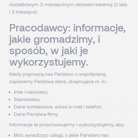
dodatkowym 3-miesięcznym okresem karencji (2 lata
i 3 miesiące).
Pracodawcy: informacje,
jakie gromadzimy, i
sposób, w jaki je
wykorzystujemy.
Kiedy poproszą nas Państwo o współpracę,
zapiszemy Państwa dane, obejmujące m. in.:
Imie i nazwisko;
Stanowisko;
Dane kontaktowe: adres e-mail i telefon;
Dane Panstwa firmy.
Informacje te przechowujemy i wykorzystujemy, aby:
Móc swiadczyc uslugi, o jakie Panstwo nas