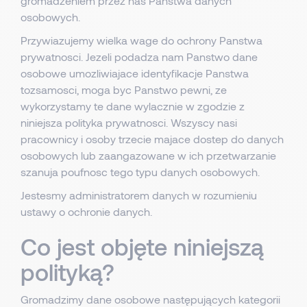
gromadzeniem przez nas Panstwa danych
osobowych.
Przywiazujemy wielka wage do ochrony Panstwa
prywatnosci. Jezeli podadza nam Panstwo dane
osobowe umozliwiajace identyfikacje Panstwa
tozsamosci, moga byc Panstwo pewni, ze
wykorzystamy te dane wylacznie w zgodzie z
niniejsza polityka prywatnosci. Wszyscy nasi
pracownicy i osoby trzecie majace dostep do danych
osobowych lub zaangazowane w ich przetwarzanie
szanuja poufnosc tego typu danych osobowych.
Jestesmy administratorem danych w rozumieniu
ustawy o ochronie danych.
Co jest objęte niniejszą
polityką?
Gromadzimy dane osobowe następujących kategorii