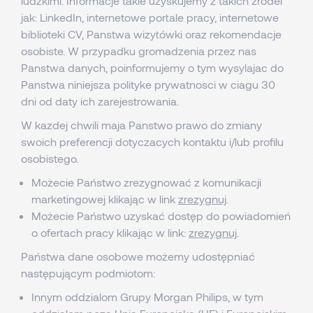
ludzkimi. Informacje takie uzyskujemy z takich zródel
jak: LinkedIn, internetowe portale pracy, internetowe
biblioteki CV, Panstwa wizytówki oraz rekomendacje
osobiste. W przypadku gromadzenia przez nas
Panstwa danych, poinformujemy o tym wysylajac do
Panstwa niniejsza polityke prywatnosci w ciagu 30
dni od daty ich zarejestrowania.
W kazdej chwili maja Panstwo prawo do zmiany
swoich preferencji dotyczacych kontaktu i/lub profilu
osobistego.
Możecie Państwo zrezygnować z komunikacji
marketingowej klikając w link
zrezygnuj
.
Możecie Państwo uzyskać dostęp do powiadomień
o ofertach pracy klikając w link:
zrezygnuj
.
Państwa dane osobowe możemy udostępniać
następującym podmiotom:
Innym oddzialom Grupy Morgan Philips, w tym