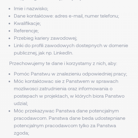
Imie i nazwisko;
Dane kontaktowe: adres e-mail, numer telefonu;
Kwalifikacje;
Referencje;
Przebieg kariery zawodowej;
Linki do profili zawodowych dostepnych w domenie
publicznej, jak np. LinkedIn.
Przechowujemy te dane i korzystamy z nich, aby:
Pomóc Panstwu w znalezieniu odpowiedniej pracy;
Móc kontaktowac sie z Panstwem w sprawach
mozliwosci zatrudnienia oraz informowania o
postepach w projektach, w których biora Panstwo
udzial;
Móc przekazywac Panstwa dane potencjalnym
pracodawcom. Panstwa dane beda udostepniane
potencjalnym pracodawcom tylko za Panstwa
zgoda;