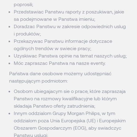
poprosili;
Przedstawiac Panstwu raporty z poszukiwan, jakie
sa podejmowane w Panstwa imieniu;
Doradzac Panstwu w zakresie odpowiednich uslug
i produktów;
Przekazywac Panstwu informacje dotyczace
ogólnych trendów w swiecie pracy;
Uzyskiwac Panstwa opinie na temat naszych uslug;
Móc zapraszac Panstwa na nasze eventy.
Państwa dane osobowe możemy udostępniać
następującym podmiotom:
Osobom ubiegajacym sie o prace, które zapraszaja
Panstwo na rozmowy kwalifikacyjne lub którym
skladaja Panstwo oferty zatrudnienia;
Innym oddzialom Grupy Morgan Philips, w tym
oddzialom poza Unia Europejska (UE) i Europejskim
Obszarem Gospodarczym (EOG), aby swiadczyc
Panstwu uslugi;