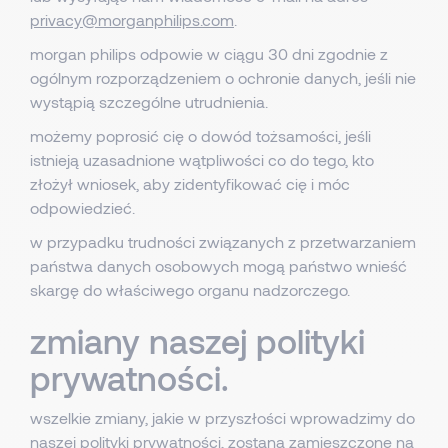
privacy@morganphilips.com
.
morgan philips odpowie w ciągu 30 dni zgodnie z
ogólnym rozporządzeniem o ochronie danych, jeśli nie
wystąpią szczególne utrudnienia.
możemy poprosić cię o dowód tożsamości, jeśli
istnieją uzasadnione wątpliwości co do tego, kto
złożył wniosek, aby zidentyfikować cię i móc
odpowiedzieć.
w przypadku trudności związanych z przetwarzaniem
państwa danych osobowych mogą państwo wnieść
skargę do właściwego organu nadzorczego.
zmiany naszej polityki
prywatności.
wszelkie zmiany, jakie w przyszłości wprowadzimy do
naszej polityki prywatności, zostaną zamieszczone na