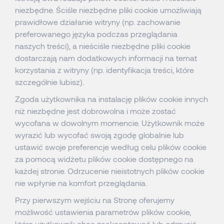
niezbędne. Ściśle niezbędne pliki cookie umożliwiają
prawidłowe działanie witryny (np. zachowanie
preferowanego języka podczas przeglądania
naszych treści), a nieściśle niezbędne pliki cookie
dostarczają nam dodatkowych informacji na temat
korzystania z witryny (np. identyfikacja treści, które
szczególnie lubisz).
Zgoda użytkownika na instalację plików cookie innych
niż niezbędne jest dobrowolna i może zostać
wycofana w dowolnym momencie. Użytkownik może
wyrazić lub wycofać swoją zgodę globalnie lub
ustawić swoje preferencje według celu plików cookie
za pomocą widżetu plików cookie dostępnego na
każdej stronie. Odrzucenie nieistotnych plików cookie
nie wpłynie na komfort przeglądania.
Przy pierwszym wejściu na Stronę oferujemy
możliwość ustawienia parametrów plików cookie,
które użytkownik chce zaakceptować lub odrzucić.