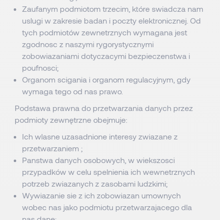
Zaufanym podmiotom trzecim, które swiadcza nam
uslugi w zakresie badan i poczty elektronicznej. Od
tych podmiotów zewnetrznych wymagana jest
zgodnosc z naszymi rygorystycznymi
zobowiazaniami dotyczacymi bezpieczenstwa i
poufnosci;
Organom scigania i organom regulacyjnym, gdy
wymaga tego od nas prawo.
Podstawa prawna do przetwarzania danych przez
podmioty zewnętrzne obejmuje:
Ich wlasne uzasadnione interesy zwiazane z
przetwarzaniem ;
Panstwa danych osobowych, w wiekszosci
przypadków w celu spelnienia ich wewnetrznych
potrzeb zwiazanych z zasobami ludzkimi;
Wywiazanie sie z ich zobowiazan umownych
wobec nas jako podmiotu przetwarzajacego dla
nas dane;