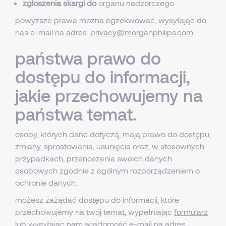
zgloszenia skargi do
organu nadzorczego.
powyższe prawa można egzekwować, wysyłając do
nas e-mail na adres:
privacy@morganphilips.com
.
państwa prawo do
dostępu do informacji,
jakie przechowujemy na
państwa temat.
osoby, których dane dotyczą, mają prawo do dostępu,
zmiany, sprostowania, usunięcia oraz, w stosownych
przypadkach, przenoszenia swoich danych
osobowych zgodnie z ogólnym rozporządzeniem o
ochronie danych.
możesz zażądać dostępu do informacji, które
przechowujemy na twój temat, wypełniając
formularz
lub wysyłając nam wiadomość e-mail na adres