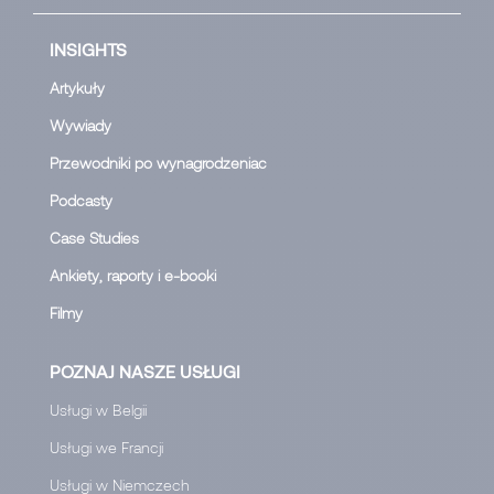
INSIGHTS
Artykuły
Wywiady
Przewodniki po wynagrodzeniac
Podcasty
Case Studies
Ankiety, raporty i e-booki
Filmy
POZNAJ NASZE USŁUGI
Usługi w Belgii
Usługi we Francji
Usługi w Niemczech