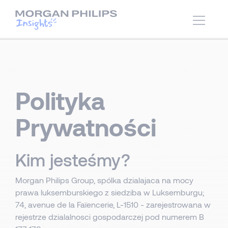
Polityka
Prywatności
Kim jesteśmy?
Morgan Philips Group, spólka dzialajaca na mocy
prawa luksemburskiego z siedziba w Luksemburgu;
74, avenue de la Faïencerie, L-1510 - zarejestrowana w
rejestrze dzialalnosci gospodarczej pod numerem B