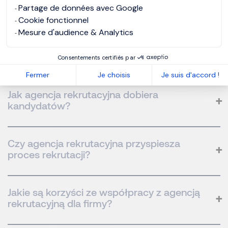
Czym zajmuje się agencja rekrutacyjna?
Partage de données avec Google
Cookie fonctionnel
Mesure d'audience & Analytics
Kiedy warto skorzystać z usług agencji
rekrutacyjnej?
Consentements certifiés par
Fermer
Je choisis
Je suis d'accord !
Jak agencja rekrutacyjna dobiera
kandydatów?
Czy agencja rekrutacyjna przyspiesza
proces rekrutacji?
Jakie są korzyści ze współpracy z agencją
rekrutacyjną dla firmy?