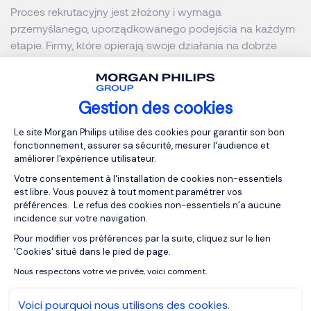
Proces rekrutacyjny jest złożony i wymaga
przemyślanego, uporządkowanego podejścia na każdym
etapie. Firmy, które opierają swoje działania na dobrze
zaplanowanych i konsekwentnie realizowanych
procesach rekrutacyjnych, osiągają znacznie lepsze
dopasowanie kandydatów do potrzeb organizacji.
Gestion des cookies
Plateforme de Gestion du Consentemen
Przekłada się to nie tylko na wyższą skuteczność
Le site Morgan Philips utilise des cookies pour garantir son bon
fonctionnement, assurer sa sécurité, mesurer l'audience et
zatrudnienia, ale także na większe zaangażowanie
améliorer l'expérience utilisateur.
pracowników i ich dłuższą obecność w firmie. Inwestycja
Votre consentement à l'installation de cookies non-essentiels
w profesjonalnie prowadzony proces rekrutacyjny
est libre. Vous pouvez à tout moment paramétrer vos
pozwala przyciągać najlepiej dopasowane talenty,
préférences. Le refus des cookies non-essentiels n’a aucune
wspiera rozwój organizacji oraz buduje stabilne,
incidence sur votre navigation.
efektywne zespoły.
Pour modifier vos préférences par la suite, cliquez sur le lien
Axeptio consent
'Cookies' situé dans le pied de page.
Często zadawane pytania
Nous respectons votre vie privée, voici comment.
Voici pourquoi nous utilisons des cookies.