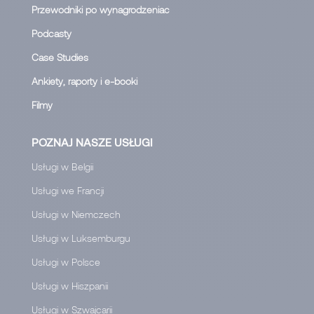
Przewodniki po wynagrodzeniac
Podcasty
Case Studies
Ankiety, raporty i e-booki
Filmy
POZNAJ NASZE USŁUGI
Usługi w Belgii
Usługi we Francji
Usługi w Niemczech
Usługi w Luksemburgu
Usługi w Polsce
Usługi w Hiszpanii
Usługi w Szwajcarii