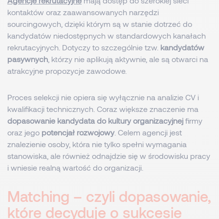
Agencje rekrutacyjne
mają dostęp do szerokiej sieci
kontaktów oraz zaawansowanych narzędzi
sourcingowych, dzięki którym są w stanie dotrzeć do
kandydatów niedostępnych w standardowych kanałach
rekrutacyjnych. Dotyczy to szczególnie tzw.
kandydatów
pasywnych
, którzy nie aplikują aktywnie, ale są otwarci na
atrakcyjne propozycje zawodowe.
Proces selekcji nie opiera się wyłącznie na analizie CV i
kwalifikacji technicznych. Coraz większe znaczenie ma
dopasowanie kandydata do kultury organizacyjnej
firmy
oraz jego
potencjał rozwojowy
. Celem agencji jest
znalezienie osoby, która nie tylko spełni wymagania
stanowiska, ale również odnajdzie się w środowisku pracy
i wniesie realną wartość do organizacji.
Matching – czyli dopasowanie,
które decyduje o sukcesie