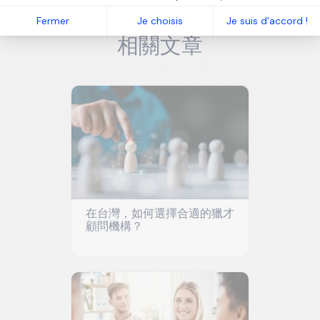
我們的資源
Fermer
Je choisis
Je suis d'accord !
相關文章
在台灣，如何選擇合適的獵才
顧問機構？