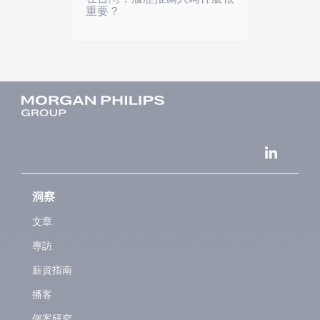
重要？
洞察
文章
專訪
薪資指南
播客
個案研究