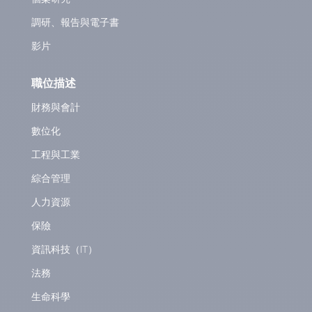
調研、報告與電子書
影片
職位描述
財務與會計
數位化
工程與工業
綜合管理
人力資源
保險
資訊科技（IT）
法務
生命科學