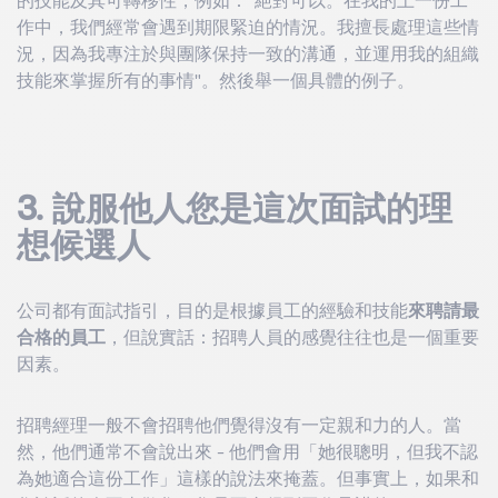
作中，我們經常會遇到期限緊迫的情況。我擅長處理這些情
況，因為我專注於與團隊保持一致的溝通，並運用我的組織
技能來掌握所有的事情"。然後舉一個具體的例子。
3.
說服他人您是這次面試的理
想候選人
公司都有面試指引，目的是根據員工的經驗和技能
來聘請最
合格的員工
，但說實話：招聘人員的感覺往往也是一個重要
因素。
招聘經理一般不會招聘他們覺得沒有一定親和力的人。當
然，他們通常不會說出來 - 他們會用「她很聰明，但我不認
為她適合這份工作」這樣的說法來掩蓋。但事實上，如果和