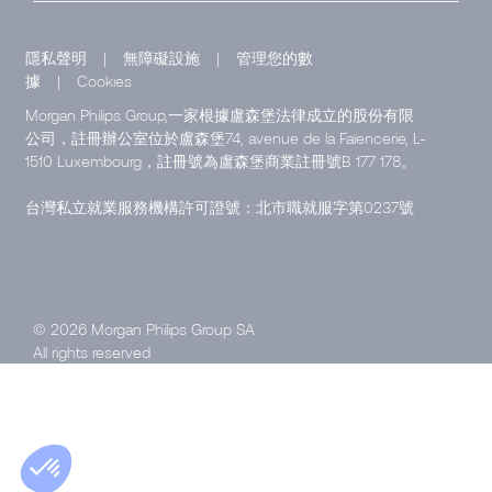
隱私聲明
|
無障礙設施
|
管理您的數
據
|
Cookies
Morgan Philips Group,一家根據盧森堡法律成立的股份有限
公司，註冊辦公室位於盧森堡74, avenue de la Faïencerie, L-
1510 Luxembourg，註冊號為盧森堡商業註冊號B 177 178。
台灣私立就業服務機構許可證號：北市職就服字第0237號
© 2026 Morgan Philips Group SA
All rights reserved