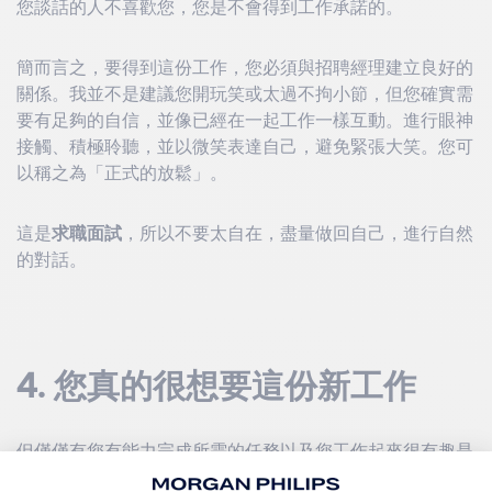
您談話的人不喜歡您，您是不會得到工作承諾的。
簡而言之，要得到這份工作，您必須與招聘經理建立良好的
關係。我並不是建議您開玩笑或太過不拘小節，但您確實需
要有足夠的自信，並像已經在一起工作一樣互動。進行眼神
接觸、積極聆聽，並以微笑表達自己，避免緊張大笑。您可
以稱之為「正式的放鬆」。
這是
求職面試
，所以不要太自在，盡量做回自己，進行自然
的對話。
4.
您真的很想要這份新工作
但僅僅有您有能力完成所需的任務以及您工作起來很有趣是
不夠的，您必須真的想要這份工作。畢竟，招聘人員尋找的