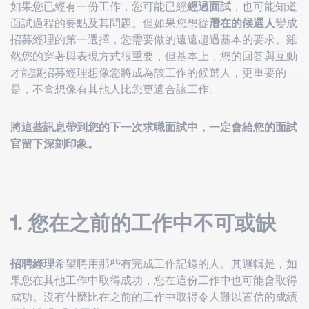
如果您已經有一份工作，您可能已經
經過面試
，也可能知道
面試過程的要點及其問題。但如果您想從
潛在的候選人
變成
招募經理的第一選擇，您需要做的遠遠超過基本的要求。雖
然您的穿著與表現方式很重要，但基本上，您的回答與互動
才能讓招募經理想像您將成為該工作的候選人，更重要的
是，不會想像有其他人比您更適合該工作。
將這些訊息帶到您的下一次求職面試中，一定會給您的面試
官留下深刻印象。
1.
您在之前的工作中不可或缺
招聘經理
希望聘用那些有完成工作記錄的人。其邏輯是，如
果您在其他工作中取得成功，您在這份工作中也可能會取得
成功。沒有什麼比在之前的工作中取得令人難以置信的成績