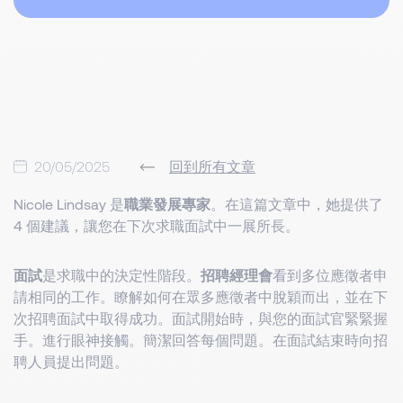
20/05/2025
回到所有文章
Nicole Lindsay 是
職業發展專家
。在這篇文章中，她提供了
4 個建議，讓您在下次求職面試中一展所長。
面試
是求職中的決定性階段。
招聘經理會
看到多位應徵者申
請相同的工作。瞭解如何在眾多應徵者中脫穎而出，並在下
次招聘面試中取得成功。面試開始時，與您的面試官緊緊握
手。進行眼神接觸。簡潔回答每個問題。在面試結束時向招
聘人員提出問題。