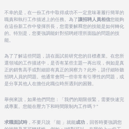
不幸的是，在一份工作中取得成功不一定意味著履行簡單的
職責和執行工作描述上的任務。為了
讓招聘人員相信
您能夠
在這份新工作中發揮所長，您需要解釋您的技能是如何轉化
的。特別是，您要強調能針對招聘經理所面臨的問題的技
能。
為了了解這些問題，請在面試前研究您的目標產業。在您所
選領域的工作描述中，是否有某些主題一再出現，例如是真
正的銷售高手或對細節有真正的洞察力？此外，請仔細聆聽
招聘人員的問題。他通常會問一些非常有引導性的問題，或
是分享其他人在擔任此職位時所遇到的困難。
舉例來說，如果他們問您：「我們的期限很緊，需要快速完
成專案。您能在壓力下和時間限制內工作嗎？"
求職面試時
，不要只說 「能 」就能
成功
，回答時要強調您
的技能及其可轉移性，例如："絕對可以。在我的上一份工