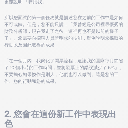
更能說明 「聘用我」。
所以您面試的第一個任務就是描述您在之前的工作中是如何
不可或缺。但是，您不能只說：「我曾經是公司裡最優秀的
財務分析師，現在我走了之後，這裡再也不是以前的樣子
了」。您需要向招聘人員證明您的技能，舉例說明您採取的
行動以及因此取得的成果。
「在一個月內，我簡化了開票流程，這讓我的團隊每月節省
了 10 個小時的工作時間，並將發票上的錯誤減少了 5%」。
不要擔心如果換作是別人，他們也可以做到。這是您的工
作、您的行動和您的成果。
2.
您會在這份新工作中表現出
色