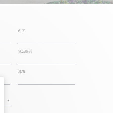
名字
電話號碼
職稱
: Personnalisez vos Options