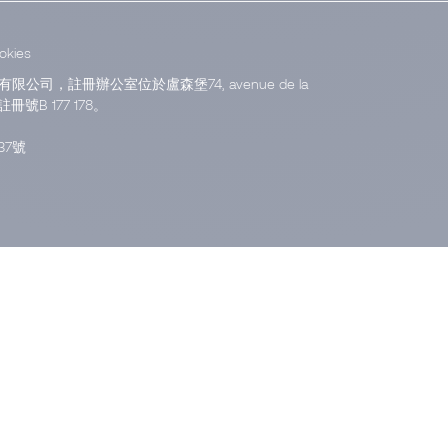
okies
份有限公司，註冊辦公室位於盧森堡74, avenue de la
註冊號B 177 178。
7號