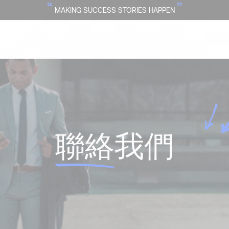
“
”
MAKING SUCCESS STORIES HAPPEN
聯絡
我們