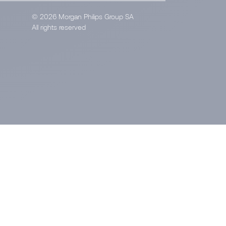
© 2026 Morgan Philips Group SA
All rights reserved