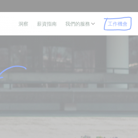
工作機會
洞察
薪資指南
我們的服務