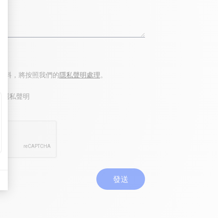
資料，將按照我們的
隱私聲明處理
。
ps 的隱私聲明