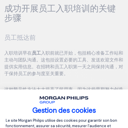
成功开展员工入职培训的关键
步骤
员工抵达前
入职培训早在
员工
入职前就已开始，包括精心准备工作站和
主动与团队沟通。这包括设置必要的工具、发送欢迎文件和
提供实用信息。在招聘和员工入职第一天之间保持沟通，对
于保持员工的参与度至关重要。
这种预见性方法大大提高了留用率，因为这些早期努力创造
了一种积极和令人放心的体验，从第一天起就促进了融入。
Gestion des cookies
入职第一天
Plateforme de Gestion du Consentemen
Le site Morgan Philips utilise des cookies pour garantir son bon
fonctionnement, assurer sa sécurité, mesurer l'audience et