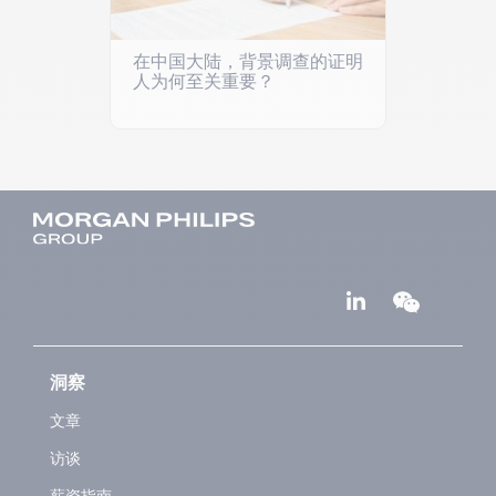
在中国大陆，背景调查的证明
人为何至关重要？
洞察
文章
访谈
薪资指南