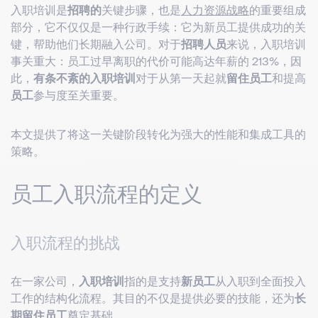
入职培训是
招聘的
关键步骤，也是
人力资源战略
的重要组成
部分，它不仅仅是一种行政手续：它为新员工提供成功的关
键，帮助他们长期融入公司。对于
招聘人员
来说，入职培训
事关重大：员工过早离职的代价可能高达年薪的 213%，因
此，
有条不紊的入职培训
对于从第一天起就
留住员工
和提高
员工
参与度至关重要。
本文提供了将这一关键阶段转化为强大的性能和集成工具的
策略。
员工入职流程的定义
入职流程的挑战
在一家公司，
入职培训
指的是支持
新员工
从入职到全面投入
工作的结构化流程。其目的不仅是提供必要的技能，还为
长
期留住员工
奠定基础。