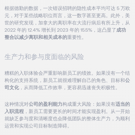
根据德勤的数据，一次错误招聘的隐性成本平均可达 5 万欧
元，对于某些战略职位而言，这一数字甚至更高。此外，美
世的研究发现，加拿大的离职率在大流行病后有所上升，从
2022 年的 12.4% 增长到 2023 年的 15.5%，这凸显了
成功
整合以减少离职和相关成本的
重要性。
生产力和参与度面临的风险
糟糕的入职体验会严重影响新员工的绩效。如果没有一个结
构化的支持系统，新员工就很难理解自己的角色、目标和
公
司文化
，从而降低工作效率，更容易迅速丧失积极性。
这种情况对
公司的盈利能力
构成重大风险：如果没有
适当的
入职流程
，新员工需要更长的时间才能实现盈利。从一开始
就缺乏参与度和清晰度也会降低团队的整体生产力，为顺利
运营和实现公司目标制造障碍。