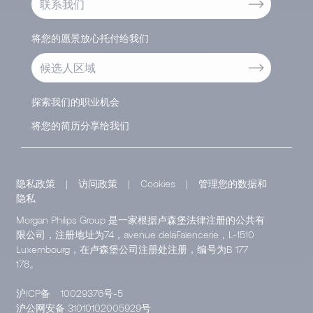
联系我们
将您的愿景放心托付给我们
候选人区域
探索我们的职业机会
将您的简历分享给我们
隐私政策
|
访问政策
|
Cookies
|
管理您的数据和
隐私
Morgan Philips Group 是一家根据卢森堡法律注册的公共有
限公司，注册地址为74，avenue delaFaïencerie，L-1510
Luxembourg，在卢森堡公司注册处注册，编号为B 177
178。
沪ICP备
10029376号-5
沪公网安备 31010102005929号