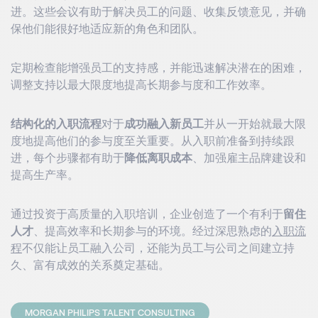
进。这些会议有助于解决员工的问题、收集反馈意见，并确
保他们能很好地适应新的角色和团队。
定期检查能增强员工的支持感，并能迅速解决潜在的困难，
调整支持以最大限度地提高长期参与度和工作效率。
结构化的入职流程
对于
成功融入新员工
并从一开始就最大限
度地提高他们的参与度至关重要。从入职前准备到持续跟
进，每个步骤都有助于
降低离职成本
、加强雇主品牌建设和
提高生产率。
通过投资于高质量的入职培训，企业创造了一个有利于
留住
人才
、提高效率和长期参与的环境。经过深思熟虑的
入职流
程
不仅能让员工融入公司，还能为员工与公司之间建立持
久、富有成效的关系奠定基础。
MORGAN PHILIPS TALENT CONSULTING