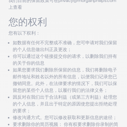
我们目前的保留政策可在
privacy@morganphilips.com
上查看
您的权利
您有以下权利：
如数据有任何不完整或不准确，您可申请对我们保留
的个人信息做出纠正及更改；
你可以通过这个
链接
提交你的请求，以删除我们持有
的关于你的信息
如果您要求我们删除所保留的信息，我们将删除电子
邮件地址和姓名以外的所有信息，以便我们记录您已
撤销同意。此外，在法律要求的情况下，我们可以保
留您的某些个人信息，以履行我们的法律义务；
因反对在我们出于合法利益（或第三方利益）处理您
的个人信息，并且出于特定的原因使您提出拒绝处理
的要求；
修改沟通方式。您可以
修改获取
和更新信息的
途径
；
要求删除你的简历视频： 你有权要求删除你录制的简