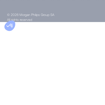
© 2026 Morgan Philips Group SA
All rights reserved