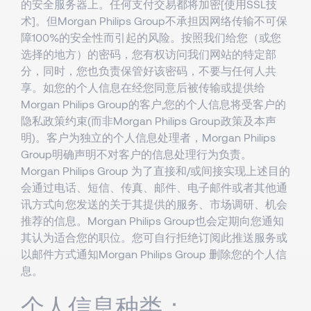
的安全服务器上。任何支付交易都将加密[使用SSL技
术]。但Morgan Philips Group不承担因网络传输不可保
障100%的安全性而引起的风险。按照我们给您（或您
选择的地方）的密码，您有权访问我们网站的特定部
分，同时，您也负责保管好该密码，不要与任何人共
享。如您的个人信息在经您同意后被传输或提供给
Morgan Philips Group的客户,您的个人信息将受客户的
隐私政策约束(而非Morgan Philips Group政策及本声
明)。客户为独立的个人信息处理者，Morgan Philips
Group明确声明不对客户的信息处理行为负责。
Morgan Philips Group 为了直接和/或间接实现上述目的
会通过电话、短信、传真、邮件、电子邮件或者其他通
讯方式向您发送的关于其提供的服务、市场调研、机会
推荐的信息。Morgan Philips Group也会定期向您通知
其认为适合您的职位。您可自行拒绝订阅此推送服务或
以邮件方式通知Morgan Philips Group 删除您的个人信
息。
个人信息种类：