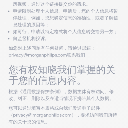
历视频，通过这个
链接
提交你的请求。
申请限制处理个人信息。申请后，您的个人信息将暂
停处理，例如，您想确定信息的准确性，或者了解信
息处理的原因等；
如可行，申请以特定格式将个人信息转交给另一方；
向监督机构投诉。
如您对上述问题有任何疑问，请通过邮箱：
privacy@morganphilips.com
联系我们
您有权知晓我们掌握的关
于您的信息内容。
根据《通用数据保护条例》，数据主体有权访问、修
改、纠正、删除以及在适当情况下携带其个人数据。
您可以通过填写
本表格
或向我们发送电子邮件
（
privacy@morganphilips.com
），要求访问我们所持
有的关于您的信息。