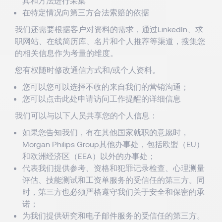
具和方法进行采集
在特定情况向第三方合法索赔的依据
我们还需要根据客户对资料的需求，通过LinkedIn、求
职网站、在线简历库、名片和个人推荐等渠道，搜集您
的相关信息作为考量的维度。
您有权随时修改通信方式和/或个人资料。
您可以
您可以
选择不收的来自我们的营销沟通；
您可以
点击此处
申请访问工作提醒的详细信息
我们可以与以下人员共享您的个人信息：
如果您告知我们，有在其他国家就职的意愿时，
Morgan Philips Group其他办事处，包括欧盟（EU）
和欧洲经济区（EEA）以外的办事处；
代表我们提供参考、资格和犯罪记录检查、心理测量
评估、技能测试和工资单服务的受信任的第三方。同
时，第三方也必须严格遵守我们关于安全和保密的承
诺；
为我们提供研究和电子邮件服务的受信任的第三方。