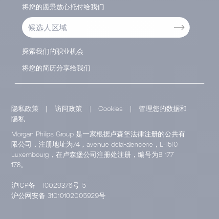
将您的愿景放心托付给我们
候选人区域
探索我们的职业机会
将您的简历分享给我们
隐私政策
|
访问政策
|
Cookies
|
管理您的数据和
隐私
Morgan Philips Group 是一家根据卢森堡法律注册的公共有
限公司，注册地址为74，avenue delaFaïencerie，L-1510
Luxembourg，在卢森堡公司注册处注册，编号为B 177
178。
沪ICP备
10029376号-5
沪公网安备 31010102005929号