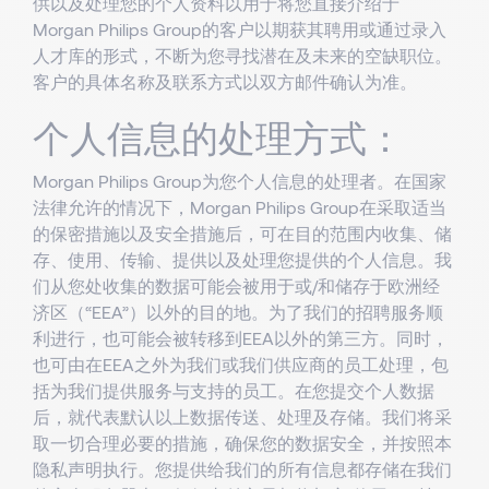
供以及处理您的个人资料以用于将您直接介绍于
Morgan Philips Group的客户以期获其聘用或通过录入
人才库的形式，不断为您寻找潜在及未来的空缺职位。
客户的具体名称及联系方式以双方邮件确认为准。
个人信息的处理方式：
Morgan Philips Group为您个人信息的处理者。在国家
法律允许的情况下，Morgan Philips Group在采取适当
的保密措施以及安全措施后，可在目的范围内收集、储
存、使用、传输、提供以及处理您提供的个人信息。我
们从您处收集的数据可能会被用于或/和储存于欧洲经
济区（“EEA”）以外的目的地。为了我们的招聘服务顺
利进行，也可能会被转移到EEA以外的第三方。同时，
也可由在EEA之外为我们或我们供应商的员工处理，包
括为我们提供服务与支持的员工。在您提交个人数据
后，就代表默认以上数据传送、处理及存储。我们将采
取一切合理必要的措施，确保您的数据安全，并按照本
隐私声明执行。您提供给我们的所有信息都存储在我们