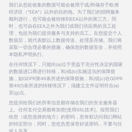
我们从您处收集的数据可能会被用于或/和储存于欧洲
经济区（“EEA”）以外的目的地。为了我们的招聘服务
顺利进行，也可能会被转移到EEA以外的第三方。同
时，也可由在EEA之外为我们或我们供应商的员工处
理，包括为我们提供服务与支持的员工。在您提交个人
数据后，就代表默以上数据传送、处理及存储。我们将
采取一切合理必要的措施，确保您的数据安全，并按照
本隐私声明执行。
在任何情况下，只能向(a)位于受益于充分性决定的国家
的数据进口商进行转移，和/或(b)实施适当的保障措
施，如GDPR第46条所述的保障措施，和/或(c)在GDPR
第49(1)条所述的转移情况下，须建立文件证明符合(a)
至(g)点。
您提供给我们的所有信息都存储在我们的安全服务器
上。任何支付交易都将加密[使用SSL技术]。按照我们
给您（或您选择的地方）的密码，您有权访问我们网站
的特定部分，同时，您也负责保管好该密码，不要与任
何人共享。