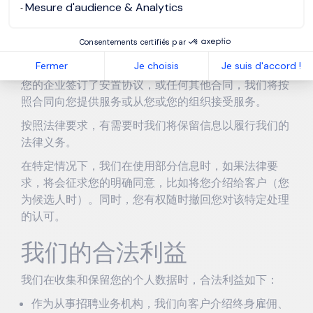
Mesure d'audience & Analytics
我们依据法律，出于的合法商业利益对数据进行处理，
如下所述。我们也可以依赖合同、法律义务和共识来具
Consentements certifiés par
体使用数据。
Fermer
Je choisis
Je suis d'accord !
如果我们正在与您或您的企业进行谈判，或已经与您或
您的企业签订了安置协议，或任何其他合同，我们将按
照合同向您提供服务或从您或您的组织接受服务。
按照法律要求，有需要时我们将保留信息以履行我们的
法律义务。
在特定情况下，我们在使用部分信息时，如果法律要
求，将会征求您的明确同意，比如将您介绍给客户（您
为候选人时）。同时，您有权随时撤回您对该特定处理
的认可。
我们的合法利益
我们在收集和保留您的个人数据时，合法利益如下：
作为从事招聘业务机构，我们向客户介绍终身雇佣、