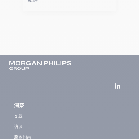
洞察
文章
访谈
薪资指南