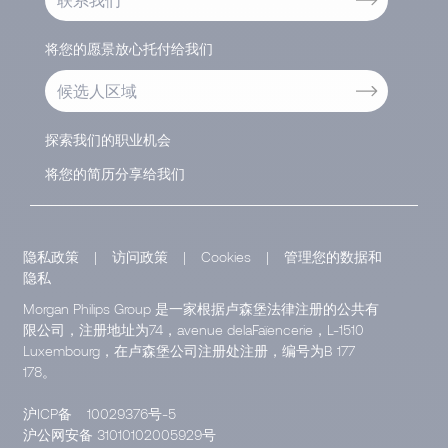
将您的愿景放心托付给我们
候选人区域
探索我们的职业机会
将您的简历分享给我们
隐私政策
|
访问政策
|
Cookies
|
管理您的数据和
隐私
Morgan Philips Group 是一家根据卢森堡法律注册的公共有
限公司，注册地址为74，avenue delaFaïencerie，L-1510
Luxembourg，在卢森堡公司注册处注册，编号为B 177
178。
沪ICP备
10029376号-5
沪公网安备 31010102005929号