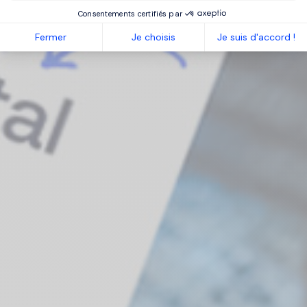
Consentements certifiés par
Fermer
Je choisis
Je suis d'accord !