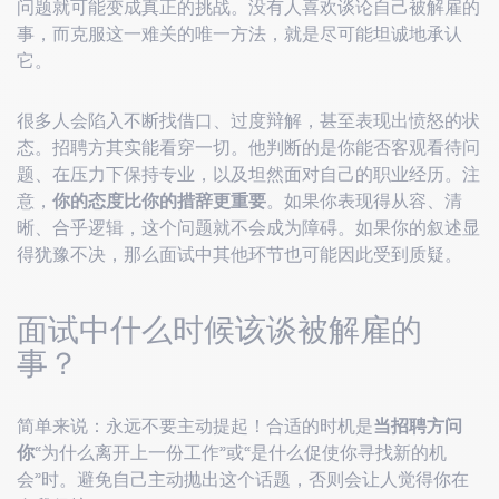
问题就可能变成真正的挑战。没有人喜欢谈论自己被解雇的
事，而克服这一难关的唯一方法，就是尽可能坦诚地承认
它。
很多人会陷入不断找借口、过度辩解，甚至表现出愤怒的状
态。招聘方其实能看穿一切。他判断的是你能否客观看待问
题、在压力下保持专业，以及坦然面对自己的职业经历。注
意，
你的态度比你的措辞更重要
。如果你表现得从容、清
晰、合乎逻辑，这个问题就不会成为障碍。如果你的叙述显
得犹豫不决，那么面试中其他环节也可能因此受到质疑。
面试中什么时候该谈被解雇的
事？
简单来说：永远不要主动提起！合适的时机是
当招聘方问
你
“为什么离开上一份工作”或“是什么促使你寻找新的机
会”时。避免自己主动抛出这个话题，否则会让人觉得你在