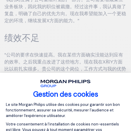
业务板块，因此我的职位被裁撤。经过这件事，我认真做了
复盘，明确了自己的优先方向。现在我希望能加入一个更稳
定的环境，继续发展X方面的能力。”
绩效不足
“公司的要求在快速提高。我在某些方面确实没能达到应有
的效率。之后我重点改进了这些地方。现在我在X和Y方面
比以前扎实很多。贵公司的这个岗位，工作方式与我的优势
更为匹配。”
内部冲突
Gestion des cookies
Plateforme de Gestion du Consentemen
Le site Morgan Philips utilise des cookies pour garantir son bon
“在一个关键问题上，我与团队存在工作方法的分歧。管理
fonctionnement, assurer sa sécurité, mesurer l'audience et
améliorer l'expérience utilisateur.
层最终做出了决定。我理解了其中的关键点，也调整了在敏
感情况下的沟通方式。现在我更希望加入一个工作方法与我
Votre consentement à l'installation de cookies non-essentiels
est libre. Vous pouvez à tout moment paramétrer vos
更为接近的团队。”