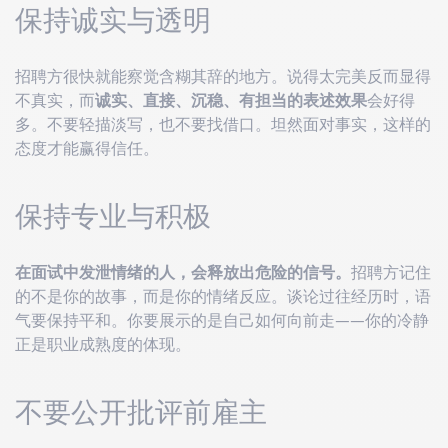
保持诚实与透明
招聘方很快就能察觉含糊其辞的地方。说得太完美反而显得
不真实，而
诚实、直接、沉稳、有担当的表述效果
会好得
多。不要轻描淡写，也不要找借口。坦然面对事实，这样的
态度才能赢得信任。
保持专业与积极
在面试中发泄情绪的人，会释放出危险的信号。
招聘方记住
的不是你的故事，而是你的情绪反应。谈论过往经历时，语
气要保持平和。你要展示的是自己如何向前走——你的冷静
正是职业成熟度的体现。
不要公开批评前雇主