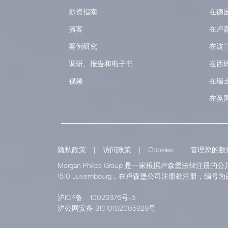
薪资指南
在德
播客
在卢
案例研究
在波
调研、报告和电子书
在西
视频
在瑞
在英
隐私政策
|
访问政策
|
Cookies
|
管理您的数
Morgan Philips Group 是一家根据卢森堡法律注册的公共
1510 Luxembourg，在卢森堡公司注册处注册，编号为B 1
沪ICP备
10029376号-5
沪公网安备 31010102005929号