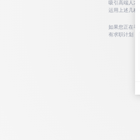
吸引高端人才
运用上述几种
如果您正在寻
有求职计划，