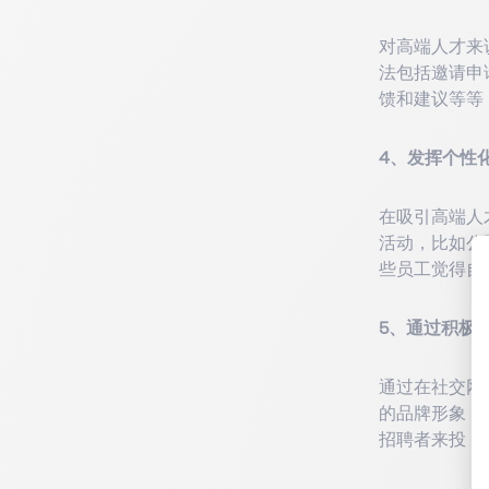
对高端人才来
法包括邀请申
馈和建议等等
4、发挥个性
在吸引高端人
活动，比如公
些员工觉得自
5、通过积极
通过在社交网
的品牌形象，
招聘者来投，