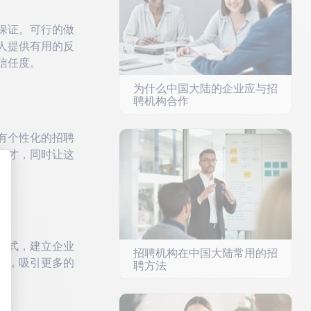
保证。可行的做
人提供有用的反
信任度。
为什么中国大陆的企业应与招
聘机构合作
有个性化的招聘
人才，同时让这
: Personnalisez vos Options
方式，建立企业
招聘机构在中国大陆常用的招
度，吸引更多的
聘方法