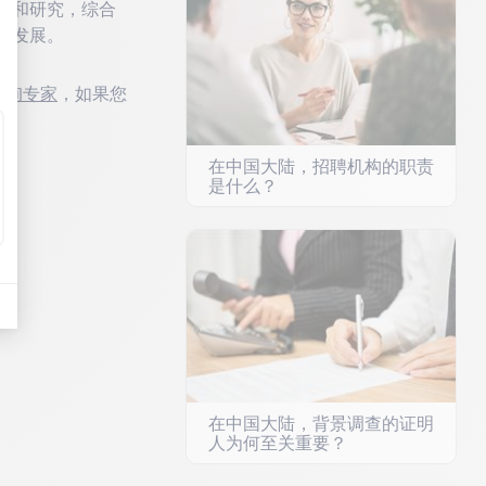
读和研究，综合
前发展。
才咨询专家
，如果您
在中国大陆，招聘机构的职责
是什么？
在中国大陆，背景调查的证明
人为何至关重要？