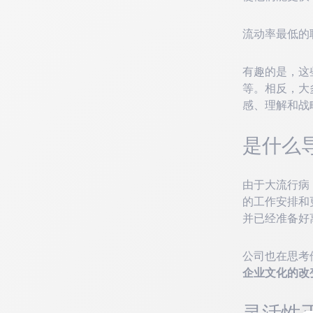
流动率最低的
有趣的是，这
等。相反，大
感、理解和战
是什么
由于大流行病
的工作安排和
并已经准备好
公司也在思考
企业文化的改
灵活性