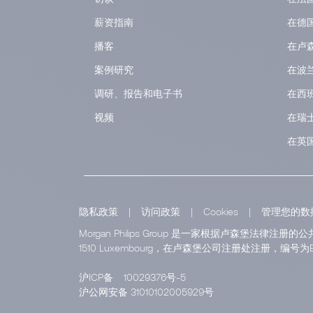
薪资指南
在德
播客
在卢
案例研究
在波
调研、报告和电子书
在西
视频
在瑞
在英
隐私政策
|
访问政策
|
Cookies
|
管理您的数
Morgan Philips Group 是一家根据卢森堡法律注册的公共
1510 Luxembourg，在卢森堡公司注册处注册，编号为B 1
沪ICP备
10029376号-5
沪公网安备 31010102005929号