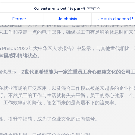
到，他们自身成功的关键始于培养一种优先考虑员工心理、身体
Consentements certifiés par
Fermer
Je choisis
Je suis d'accord !
员工福祉始于关怀、同情和信任。它需要有同情心的领导，认可
末工作和凌晨一点的电子邮件，确保员工们有足够的休息时间来
n Philips 2022年大中华区人才报告》中显示，与其他世代相比，
幸福感和情绪状态。
的数据也显示，
Z世代更希望能为一家注重员工身心健康文化的公司
在就业市场的广泛应用，以及混合工作模式被越来越多的企业推
行。不然员工的工作与生活就将失去平衡，员工的身心健康、个
、工作效率都将降低，随之而来的是高居不下的流失率。
性、提升幸福感，成为了企业文化的正向信号。
要性逐渐凸显，已经到了分水岭的关键时刻。