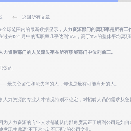
22
返回所有文章
dIn在全球范围内的最新数据显示，
人力资源部门的离职率是所有工
在过去12个月中的离职率几乎达到15%，高于11%的整体平均离
人力资源部门的人员流失率在所有职能部门中位列前三。
思议的。
——最关心留任和流失率的人，却也是最有可能离开的人。
事人力资源的专业人才情况特别不稳定，对招聘人员的需求从急
因为人力资源的专业人才都能从内部角度真正了解到公司是如何
地发现并远离“不正常”或“不匹配”的公司文化。