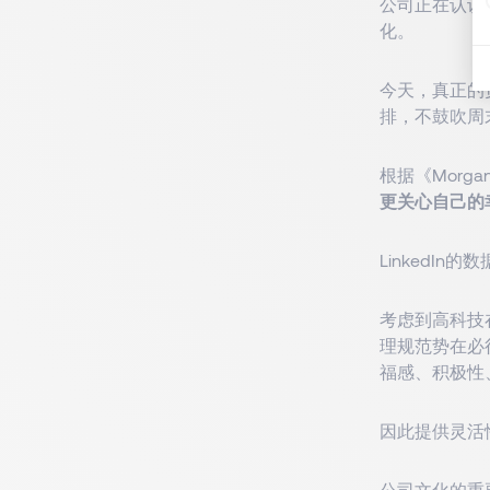
公司正在认识
化。
今天，真正的
排，不鼓吹周
根据《Morga
更关心自己的
LinkedIn
考虑到高科技
理规范势在必
福感、积极性
因此提供灵活
公司文化的重