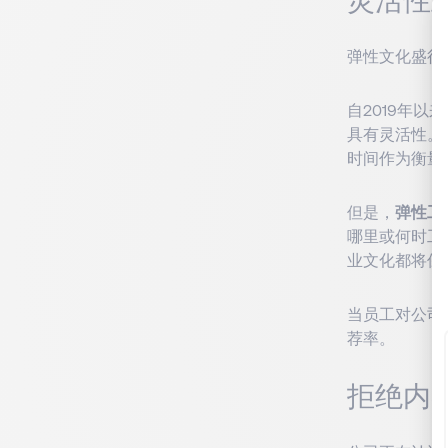
弹性文化盛行
自2019年
具有灵活性。
时间作为衡量
但是，
弹性工
哪里或何时工
业文化都将保
当员工对公司
荐率。
拒绝内