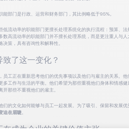
职能部门是行政、运营和财务部门，其比例略低于9.5%。
些低流动率的职能部门更擅长处理系统化的执行流程：预算、法
多数高流动率的职能部门并不擅长处理系统，而是更注重人与人
略决策，具有咨询性和解释性。
导致了这一变化？
，员工正在重新思考他们的优先事项以及他们与雇主的关系。他
更多工作与生活的平衡。他们希望为那些重视他们身体和情感健
离开那些不重视他们的雇主。
他们的文化如何能够与员工一起发展。为了吸引、保留和发展优
变迫在眉睫
。
正在成为企业的关键价值主张