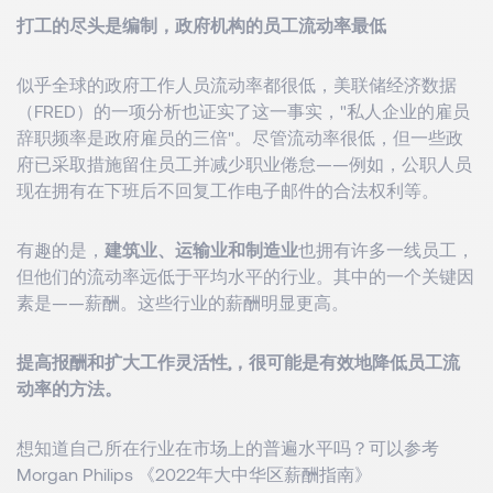
打工的尽头是编制，政府机构的员工流动率最低
似乎全球的政府工作人员流动率都很低，美联储经济数据
（FRED）的一项分析也证实了这一事实，"私人企业的雇员
辞职频率是政府雇员的三倍"。尽管流动率很低，但一些政
府已采取措施留住员工并减少职业倦怠——例如，公职人员
现在拥有在下班后不回复工作电子邮件的合法权利等。
有趣的是，
建筑业、运输业和制造业
也拥有许多一线员工，
但他们的流动率远低于平均水平的行业。其中的一个关键因
素是——薪酬。这些行业的薪酬明显更高。
提高报酬和扩大工作灵活性,，很可能是有效地降低员工流
动率的方法。
想知道自己所在行业在市场上的普遍水平吗？可以参考
Morgan Philips 《2022年大中华区薪酬指南》