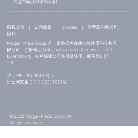
将您的简历分享给我们
隐私政策
|
访问政策
|
Cookies
|
管理您的数据和
隐私
Morgan Philips Group 是一家根据卢森堡法律注册的公共有
限公司，注册地址为74，avenue delaFaïencerie，L-1510
Luxembourg，在卢森堡公司注册处注册，编号为B 177
178。
沪ICP备
10029376号-5
沪公网安备 31010102005929号
© 2026 Morgan Philips Group SA
All rights reserved