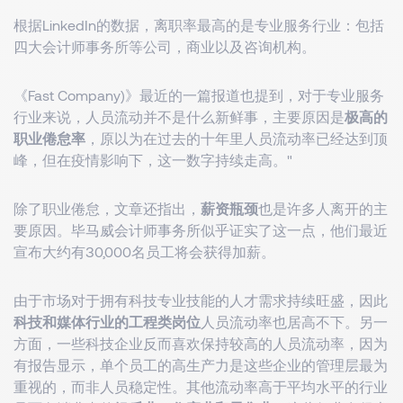
根据LinkedIn的数据，离职率最高的是专业服务行业：包括
四大会计师事务所等公司，商业以及咨询机构。
《Fast Company)》最近的一篇报道也提到，对于专业服务
行业来说，人员流动并不是什么新鲜事，主要原因是
极高的
职业倦怠率
，原以为在过去的十年里人员流动率已经达到顶
峰，但在疫情影响下，这一数字持续走高。"
除了职业倦怠，文章还指出，
薪资瓶颈
也是许多人离开的主
要原因。毕马威会计师事务所似乎证实了这一点，他们最近
宣布大约有30,000名员工将会获得加薪。
由于市场对于拥有科技专业技能的人才需求持续旺盛，因此
科技和媒体行业的工程类岗位
人员流动率也居高不下。另一
方面，一些科技企业反而喜欢保持较高的人员流动率，因为
有报告显示，单个员工的高生产力是这些企业的管理层最为
重视的，而非人员稳定性。其他流动率高于平均水平的行业