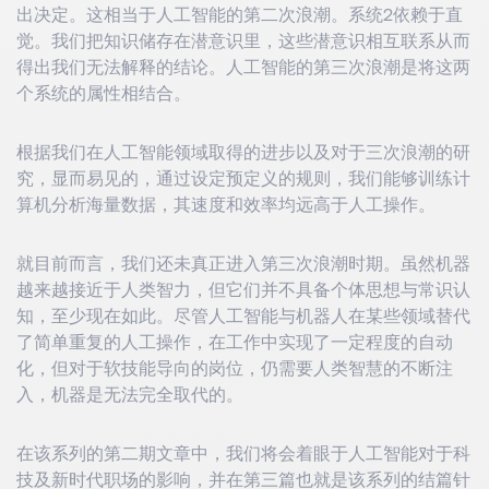
出决定。这相当于人工智能的第二次浪潮。系统2依赖于直
觉。我们把知识储存在潜意识里，这些潜意识相互联系从而
得出我们无法解释的结论。人工智能的第三次浪潮是将这两
个系统的属性相结合。
根据我们在人工智能领域取得的进步以及对于三次浪潮的研
究，显而易见的，通过设定预定义的规则，我们能够训练计
算机分析海量数据，其速度和效率均远高于人工操作。
就目前而言，我们还未真正进入第三次浪潮时期。虽然机器
越来越接近于人类智力，但它们并不具备个体思想与常识认
知，至少现在如此。尽管人工智能与机器人在某些领域替代
了简单重复的人工操作，在工作中实现了一定程度的自动
化，但对于软技能导向的岗位，仍需要人类智慧的不断注
入，机器是无法完全取代的。
在该系列的第二期文章中，我们将会着眼于人工智能对于科
技及新时代职场的影响，并在第三篇也就是该系列的结篇针