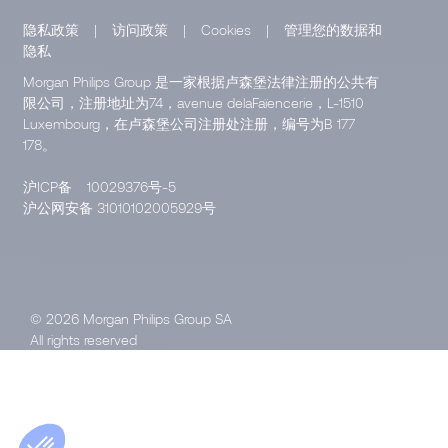
隐私政策
|
访问政策
|
Cookies
|
管理您的数据和
隐私
Morgan Philips Group 是一家根据卢森堡法律注册的公共有
限公司，注册地址为74，avenue delaFaïencerie，L-1510
Luxembourg，在卢森堡公司注册处注册，编号为B 177
178。
沪ICP备
10029376号-5
沪公网安备 31010102005929号
© 2026 Morgan Philips Group SA
All rights reserved