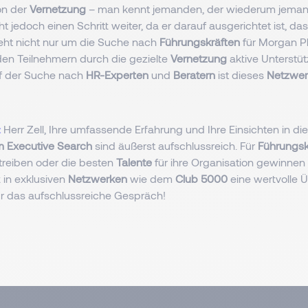
on der
Vernetzung
– man kennt jemanden, der wiederum jeman
t jedoch einen Schritt weiter, da er darauf ausgerichtet ist, da
 geht nicht nur um die Suche nach
Führungskräften
für Morgan Ph
en Teilnehmern durch die gezielte
Vernetzung
aktive Unterstüt
f der Suche nach
HR-Experten
und
Beratern
ist dieses
Netzwer
:
Herr Zell, Ihre umfassende Erfahrung und Ihre Einsichten in d
m Executive Search
sind äußerst aufschlussreich. Für
Führungsk
ntreiben oder die besten
Talente
für ihre Organisation gewinnen 
 in exklusiven
Netzwerken
wie dem
Club 5000
eine wertvolle 
ür das aufschlussreiche Gespräch!