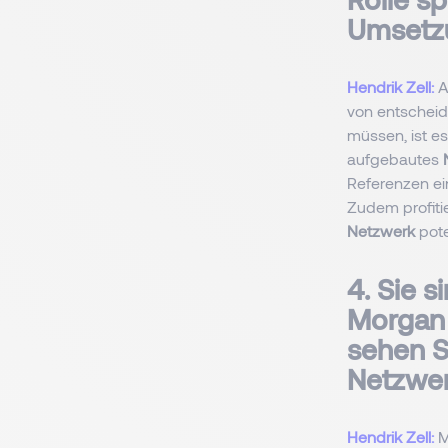
Umsetzu
Hendrik Zell:
A
von entscheid
müssen, ist es 
aufgebautes
Referenzen ein
Zudem profiti
Netzwerk
pote
4. Sie 
Morgan 
sehen S
Netzwer
Hendrik Zell:
M