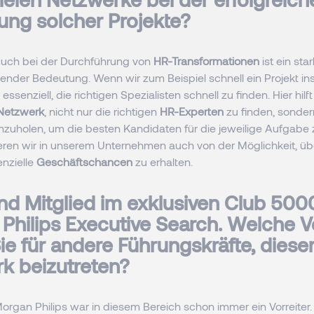
ng solcher Projekte?
uch bei der Durchführung von
HR-Transformationen
ist ein sta
ender Bedeutung. Wenn wir zum Beispiel schnell ein Projekt in
essenziell, die richtigen Spezialisten schnell zu finden. Hier hilft
Netzwerk
, nicht nur die richtigen
HR-Experten
zu finden, sonde
zuholen, um die besten Kandidaten für die jeweilige Aufgabe zu
eren wir in unserem Unternehmen auch von der Möglichkeit, üb
nzielle
Geschäftschancen
zu erhalten.
sind Mitglied im exklusiven Club 500
Philips Executive Search. Welche Vo
ie für andere Führungskräfte, dies
k beizutreten?
organ Philips war in diesem Bereich schon immer ein Vorreiter