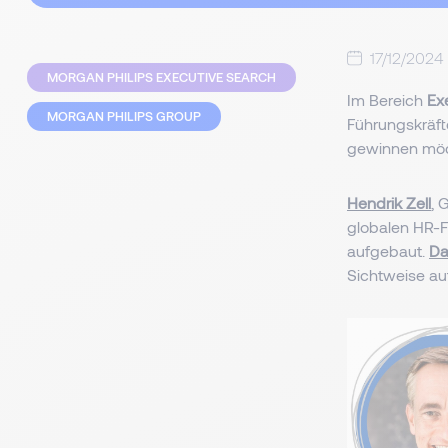
17/12/2024
MORGAN PHILIPS EXECUTIVE SEARCH
Im Bereich
Ex
MORGAN PHILIPS GROUP
Führungskräfte
gewinnen möch
Hendrik Zell
, 
globalen HR-F
aufgebaut.
Da
Sichtweise a