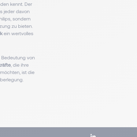
den kennt. Der
ss jeder davon
ilips, sondern
zung zu bieten.
k
ein wertvolles
ie Bedeutung von
räfte
, die ihre
möchten, ist die
Überlegung.