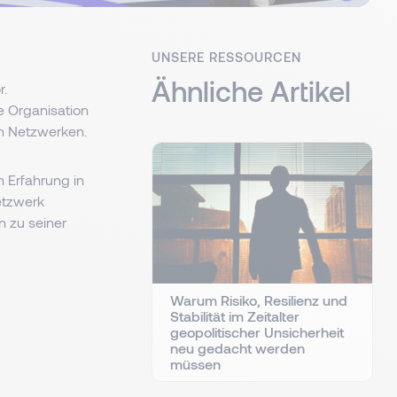
UNSERE RESSOURCEN
Ähnliche Artikel
r.
re Organisation
n Netzwerken.
n Erfahrung in
etzwerk
n zu seiner
Warum Risiko, Resilienz und
Stabilität im Zeitalter
geopolitischer Unsicherheit
neu gedacht werden
müssen