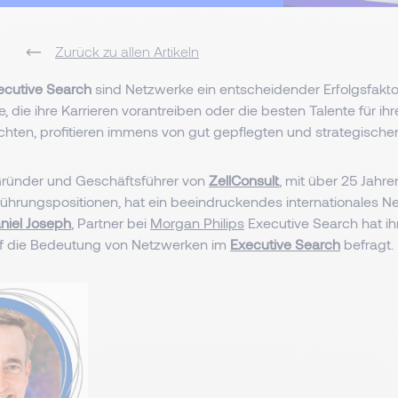
Zurück zu allen Artikeln
ecutive Search
sind Netzwerke ein entscheidender Erfolgsfakto
, die ihre Karrieren vorantreiben oder die besten Talente für ih
ten, profitieren immens von gut gepflegten und strategische
Gründer und Geschäftsführer von
ZellConsult
, mit über 25 Jahre
ührungspositionen, hat ein beeindruckendes internationales N
niel Joseph
, Partner bei
Morgan Philips
Executive Search hat ih
uf die Bedeutung von Netzwerken im
Executive Search
befragt.