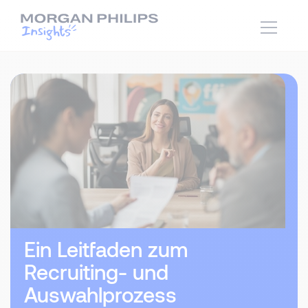
Ein Leitfaden zum
Recruiting- und
Auswahlprozess