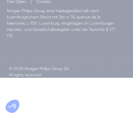
Ihrer Daten
|
Cookies
Morgan Philips Group, eine Kapitalgesellschaft nach
luxemburgischem Recht mit Sitz in 74, avenue de la
Faïencerie, L-1510 Luxemburg, eingetragen im Luxemburger
Handels- und Gesellschaftsregister unter der Nummer B 177
178.
© 2026 Morgan Philips Group SA
All rights reserved