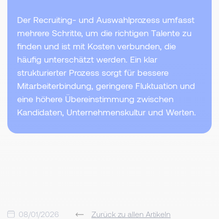
Der Recruiting- und Auswahlprozess umfasst
mehrere Schritte, um die richtigen Talente zu
finden und ist mit Kosten verbunden, die
häufig unterschätzt werden. Ein klar
strukturierter Prozess sorgt für bessere
Mitarbeiterbindung, geringere Fluktuation und
eine höhere Übereinstimmung zwischen
Kandidaten, Unternehmenskultur und Werten.
08/01/2026
Zurück zu allen Artikeln