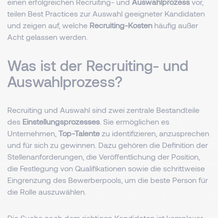
einen erfolgreichen Recruiting- und
Auswahlprozess
vor,
teilen Best Practices zur Auswahl geeigneter Kandidaten
und zeigen auf, welche
Recruiting-Kosten
häufig außer
Acht gelassen werden.
Was ist der Recruiting- und
Auswahlprozess?
Recruiting und Auswahl sind zwei zentrale Bestandteile
des
Einstellungsprozesses
. Sie ermöglichen es
Unternehmen,
Top-Talente
zu identifizieren, anzusprechen
und für sich zu gewinnen. Dazu gehören die Definition der
Stellenanforderungen, die Veröffentlichung der Position,
die Festlegung von Qualifikationen sowie die schrittweise
Eingrenzung des Bewerberpools, um die beste Person für
die Rolle auszuwählen.
Die Suche nach dem richtigen Kandidaten ist komplexer,