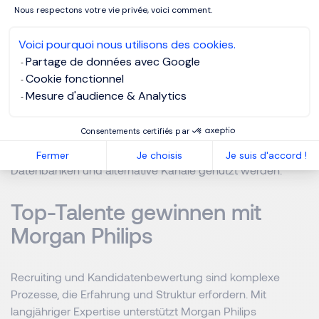
Nous respectons votre vie privée, voici comment.
Ansprechende Stellenanzeigen verfassen
Voici pourquoi nous utilisons des cookies.
Partage de données avec Google
Klare, ehrliche und zielgruppengerechte Beschreibungen
Cookie fonctionnel
ziehen passende Kandidaten an.
Mesure d'audience & Analytics
Kandidatenquellen erweitern
Consentements certifiés par
Neben Jobbörsen sollten auch soziale Netzwerke,
Fermer
Je choisis
Je suis d'accord !
Datenbanken und alternative Kanäle genutzt werden.
Top-Talente gewinnen mit
Morgan Philips
Recruiting und Kandidatenbewertung sind komplexe
Prozesse, die Erfahrung und Struktur erfordern. Mit
langjähriger Expertise unterstützt Morgan Philips