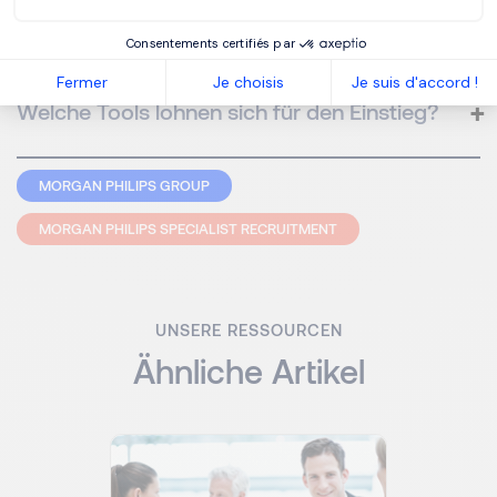
Was bringt KI aus Sicht der
Finanzabteilung?
Consentements certifiés par
Fermer
Je choisis
Je suis d'accord !
Welche Tools lohnen sich für den Einstieg?
MORGAN PHILIPS GROUP
MORGAN PHILIPS SPECIALIST RECRUITMENT
UNSERE RESSOURCEN
Ähnliche Artikel