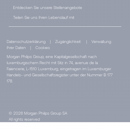
Entdecken Sie unsere Stellenangebote
Teilen Sie uns Ihren Lebenslauf mit
Datenschutzerklärung
|
Zugänglichkeit
|
Verwaltung
Ihrer Daten
|
Cookies
Morgan Philips Group, eine Kapitalgesellschaft nach
luxemburgischem Recht mit Sitz in 74, avenue de la
Faïencerie, L-1510 Luxemburg, eingetragen im Luxemburger
Handels- und Gesellschaftsregister unter der Nummer B 177
178.
© 2026 Morgan Philips Group SA
All rights reserved