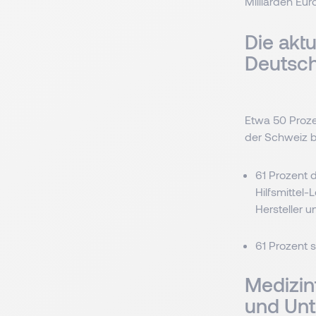
Milliarden Eu
Die akt
Deutsc
Etwa 50 Proze
der Schweiz 
61 Prozent 
Hilfsmittel
Hersteller 
61 Prozent 
Medizin
und Un