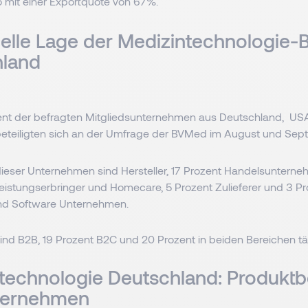
ro mit einer Exportquote von 67%.
uelle Lage der Medizintechnologie-
hland
nt der befragten Mitgliedsunternehmen aus Deutschland, US
beteiligten sich an der Umfrage der BVMed im August und Se
dieser Unternehmen sind Hersteller, 17 Prozent Handelsunterne
-Leistungserbringer und Homecare, 5 Prozent Zulieferer und 3 P
und Software Unternehmen.
sind B2B, 19 Prozent B2C und 20 Prozent in beiden Bereichen tä
technologie Deutschland: Produktb
ternehmen