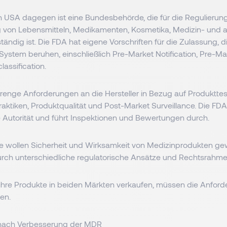
n USA dagegen ist eine Bundesbehörde, die für die Regulierun
von Lebensmitteln, Medikamenten, Kosmetika, Medizin- und 
ändig ist. Die FDA hat eigene Vorschriften für die Zulassung, d
System beruhen, einschließlich Pre-Market Notification, Pre-M
lassification.
trenge Anforderungen an die Hersteller in Bezug auf Produkttes
aktiken, Produktqualität und Post-Market Surveillance. Die FDA
e Autorität und führt Inspektionen und Bewertungen durch.
 wollen Sicherheit und Wirksamkeit von Medizinprodukten gew
durch unterschiedliche regulatorische Ansätze und Rechtsrahm
ie ihre Produkte in beiden Märkten verkaufen, müssen die Anfor
len.
nach Verbesserung der MDR