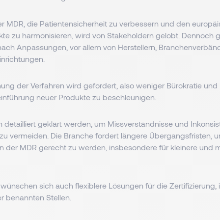
er MDR, die Patientensicherheit zu verbessern und den europäi
te zu harmonisieren, wird von Stakeholdern gelobt. Dennoch gi
ach Anpassungen, vor allem von Herstellern, Branchenverbän
inrichtungen.
ung der Verfahren wird gefordert, also weniger Bürokratie und 
inführung neuer Produkte zu beschleunigen.
len detailliert geklärt werden, um Missverständnisse und Inkonsi
n zu vermeiden. Die Branche fordert längere Übergangsfristen, 
 der MDR gerecht zu werden, insbesondere für kleinere und mi
.
ünschen sich auch flexiblere Lösungen für die Zertifizierung,
r benannten Stellen.