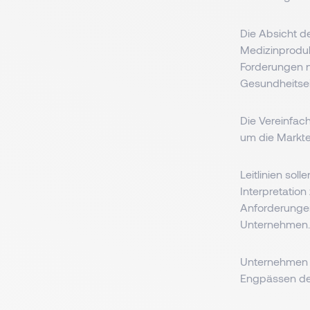
Die Absicht d
Medizinproduk
Forderungen n
Gesundheitse
Die Vereinfach
um die Markte
Leitlinien sol
Interpretatio
Anforderungen
Unternehmen
Unternehmen w
Engpässen de