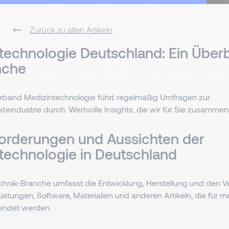
Zurück zu allen Artikeln
technologie Deutschland: Ein Überb
anche
band Medizintechnologie führt regelmäßig Umfragen zur
teindustrie durch. Wertvolle Insights, die wir für Sie zusamm
orderungen und Aussichten der
technologie in Deutschland
chnik-Branche umfasst die Entwicklung, Herstellung und den Ve
stungen, Software, Materialien und anderen Artikeln, die für m
endet werden.