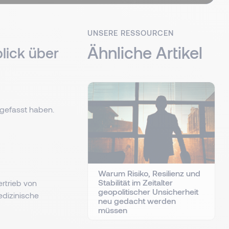
UNSERE RESSOURCEN
Ähnliche Artikel
lick über
engefasst haben.
Warum Risiko, Resilienz und
Stabilität im Zeitalter
rtrieb von
geopolitischer Unsicherheit
edizinische
neu gedacht werden
müssen