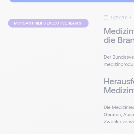
17/11/2023
MORGAN PHILIPS EXECUTIVE SEARCH
Medizin
die Br
Der Bundesver
medizinproduk
Herausf
Medizin
Die Medizinte
Geräten, Ausrü
Zwecke verw