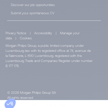
Discover our job opportunities
Submit your spontaneous CV
Privacy Notice
|
Accessibility
|
Manage your
data
|
Cookies
Morgan Philips Group, a public limited company under
Luxembourg law with its registered office at 74, avenue de
la Faïencerie, L-1510 Luxembourg, registered with the
Luxembourg Trade and Companies Register under number
B 177 178.
© 2026 Morgan Philips Group SA
All rights reserved