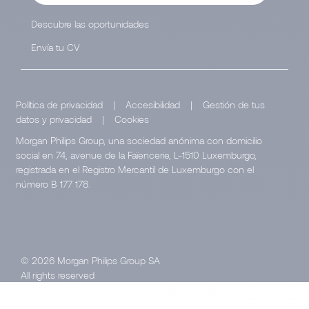
Descubre las oportunidades
Envía tu CV
Política de privacidad
|
Accesibilidad
|
Gestión de tus
datos y privacidad
|
Cookies
Morgan Philips Group, una sociedad anónima con domicilio
social en 74, avenue de la Faïencerie, L-1510 Luxemburgo,
registrada en el Registro Mercantil de Luxemburgo con el
número B 177 178.
© 2026 Morgan Philips Group SA
All rights reserved