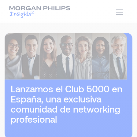
Lanzamos el Club 5000 en
España, una exclusiva
comunidad de networking
profesional