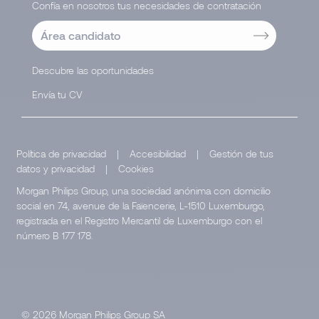
Confía en nosotros tus necesidades de contratación
Área candidato
Descubre las oportunidades
Envía tu CV
Política de privacidad
|
Accesibilidad
|
Gestión de tus
datos y privacidad
|
Cookies
Morgan Philips Group, una sociedad anónima con domicilio
social en 74, avenue de la Faïencerie, L-1510 Luxemburgo,
registrada en el Registro Mercantil de Luxemburgo con el
número B 177 178.
© 2026 Morgan Philips Group SA