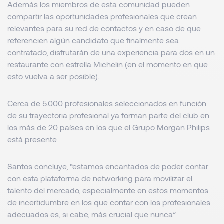
Además los miembros de esta comunidad pueden
compartir las oportunidades profesionales que crean
relevantes para su red de contactos y en caso de que
referencien algún candidato que finalmente sea
contratado, disfrutarán de una experiencia para dos en un
restaurante con
estrella Michelin
(en el momento en que
esto vuelva a ser posible).
Cerca de 5.000 profesionales seleccionados en función
de su trayectoria profesional ya forman parte del club en
los más de 20 países en los que el Grupo Morgan Philips
está presente.
Santos concluye, “
estamos encantados de poder contar
con esta plataforma de networking para movilizar el
talento del mercado, especialmente en estos momentos
de incertidumbre en los que contar con los profesionales
adecuados es, si cabe, más crucial que nunca
”.