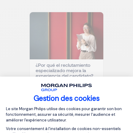
¿Por qué el reclutamiento
especializado mejora la
experiencia del candidato?
Gestion des cookies
Plateforme de Gestion du Consentemen
Le site Morgan Philips utilise des cookies pour garantir son bon
fonctionnement, assurer sa sécurité, mesurer l'audience et
améliorer l'expérience utilisateur.
Votre consentement à l'installation de cookies non-essentiels