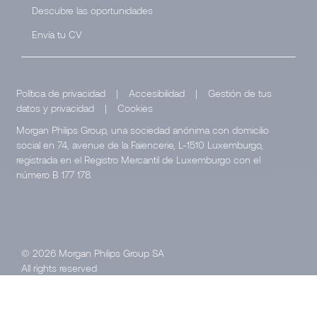
Descubre las oportunidades
Envía tu CV
Política de privacidad
|
Accesibilidad
|
Gestión de tus
datos y privacidad
|
Cookies
Morgan Philips Group, una sociedad anónima con domicilio
social en 74, avenue de la Faïencerie, L-1510 Luxemburgo,
registrada en el Registro Mercantil de Luxemburgo con el
número B 177 178.
© 2026 Morgan Philips Group SA
All rights reserved