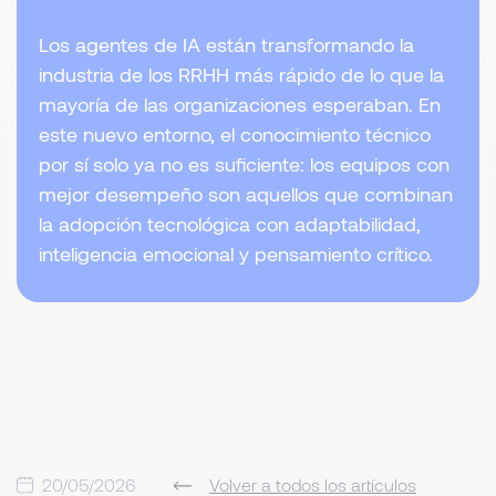
Los agentes de IA están transformando la
industria de los RRHH más rápido de lo que la
mayoría de las organizaciones esperaban. En
este nuevo entorno, el conocimiento técnico
por sí solo ya no es suficiente: los equipos con
mejor desempeño son aquellos que combinan
la adopción tecnológica con adaptabilidad,
inteligencia emocional y pensamiento crítico.
20/05/2026
Volver a todos los artículos