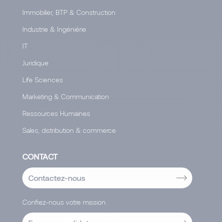
Immobilier, BTP & Construction
Industrie & Ingéniérie
IT
Juridique
Life Sciences
Marketing & Communication
Ressources Humaines
Sales, distribution & commerce
CONTACT
Contactez-nous
Confiez-nous votre mission