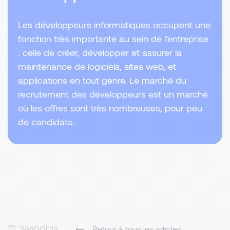
Les développeurs informatiques occupent une
fonction très importante au sein de l’entreprise
: celle de créer, développer et assurer la
maintenance de logiciels, sites web, et
applications en tout genre. Le marché du
recrutement des développeurs est un marché
où les offres sont très nombreuses, pour peu
de candidats.
29/10/2019
Retour à tous les articles