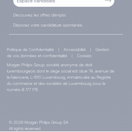
Espace candidats
Découvrez les offres d'emploi
Déposez votre candidature spontanée
Politique de Confidentialité
|
Accessibilité
|
Gestion
de vos données et confidentialité
|
Cookies
Morgan Philips Group, société anonyme de droit
luxembourgeois dont le siège social est situé 74, avenue de
la Faïencerie, L-1510 Luxembourg, immatriculée au Registre
du commerce et des sociétés de Luxembourg sous le
numéro B 177 178.
© 2026 Morgan Philips Group SA
All rights reserved