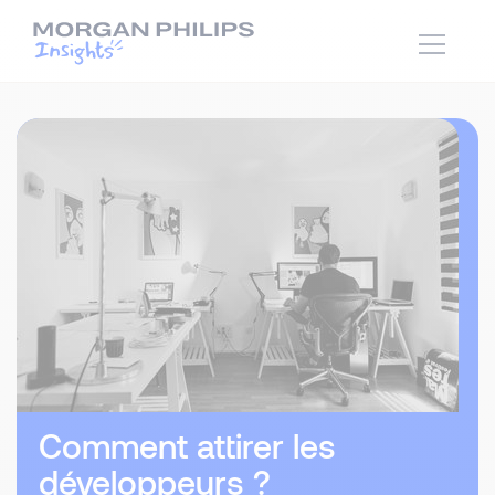
Comment attirer les
développeurs ?