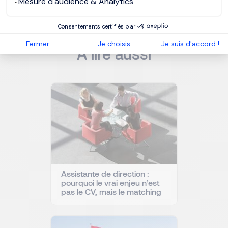
Mesure d'audience & Analytics
Consentements certifiés par
NOS RESSOURCES
Fermer
Je choisis
Je suis d'accord !
À lire aussi
Assistante de direction :
pourquoi le vrai enjeu n’est
pas le CV, mais le matching