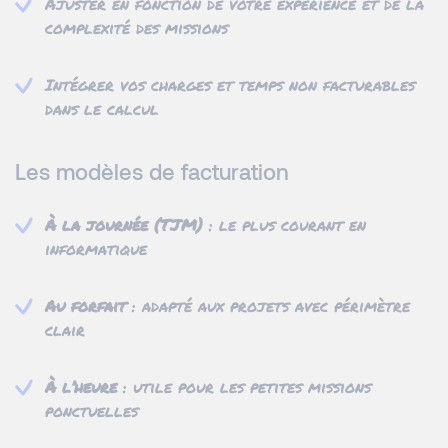
Ajuster en fonction de votre expérience et de la
complexité des missions
Intégrer vos charges et temps non facturables
dans le calcul
Les modèles de facturation
À la journée (TJM)
: le plus courant en
informatique
Au forfait
: adapté aux projets avec périmètre
clair
À l’heure
: utile pour les petites missions
ponctuelles