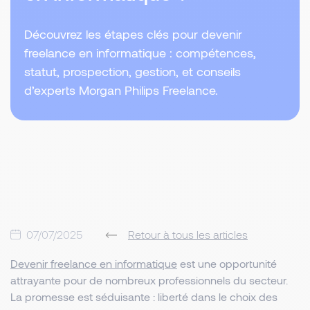
Découvrez les étapes clés pour devenir
freelance en informatique : compétences,
statut, prospection, gestion, et conseils
d’experts Morgan Philips Freelance.
07/07/2025
Retour à tous les articles
Devenir freelance en informatique
est une opportunité
attrayante pour de nombreux professionnels du secteur.
La promesse est séduisante : liberté dans le choix des