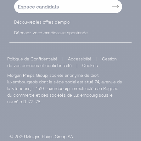
Espace candidats
Découvrez les offres d'emploi
Déposez votre candidature spontanée
Politique de Confidentialité
|
Accessibilité
|
Gestion
de vos données et confidentialité
|
Cookies
Morgan Philips Group, société anonyme de droit
luxembourgeois dont le siège social est situé 74, avenue de
la Faïencerie, L-1510 Luxembourg, immatriculée au Registre
du commerce et des sociétés de Luxembourg sous le
numéro B 177 178.
© 2026 Morgan Philips Group SA