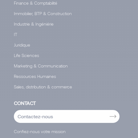
Finance & Comptabilité
Immobilier, BTP & Construction
Industrie & Ingéniérie
IT
Juridique
Life Sciences
Marketing & Communication
Ressources Humaines
Sales, distribution & commerce
CONTACT
Contactez-nous
Confiez-nous votre mission