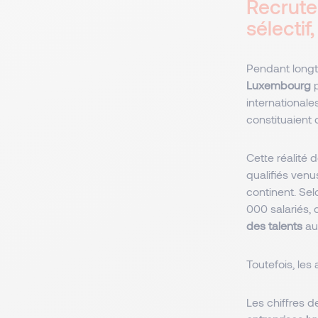
Recrute
sélectif
Pendant longt
Luxembourg
p
internationale
constituaient
Cette réalité 
qualifiés venu
continent. Se
000 salariés,
des talents
au-
Toutefois, le
Les chiffres de