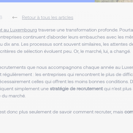
6
Retour à tous les articles
nt au Luxembourg
traverse une transformation profonde. Pourta
ntreprises continuent d'aborder leurs embauches avec les 
 ou dix ans. Les processus sont souvent similaires, les attentes
 critères de sélection évoluent peu. Or, le marché, lui, a changé.
s recrutements que nous accompagnons chaque année au Luxe
t régulièrement : les entreprises qui rencontrent le plus de diffic
écessairement celles qui offrent les moins bonnes conditions. 
pliquent simplement une
stratégie de recrutement
qui n'est plus
le du marché.
'est donc plus seulement de savoir comment recruter, mais
com
.