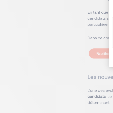
En tant que
c
candidats sont
particulièreme
Dans ce contex
Facilite
Les nouve
L'une des évo
candidats
. Le
déterminant.