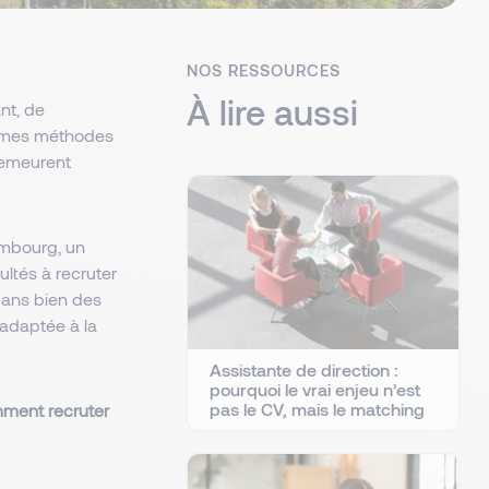
NOS RESSOURCES
À lire aussi
nt, de
mêmes méthodes
 demeurent
mbourg, un
ultés à recruter
Dans bien des
 adaptée à la
Assistante de direction :
pourquoi le vrai enjeu n’est
pas le CV, mais le matching
ment recruter