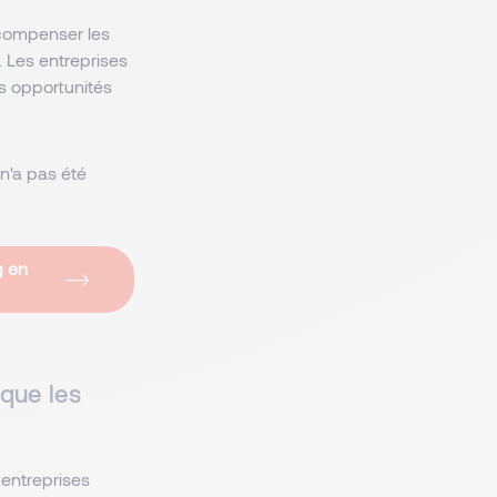
 compenser les
. Les entreprises
urs opportunités
 n'a pas été
g en
que les
entreprises