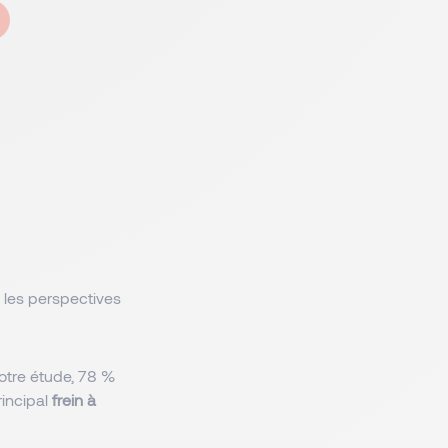
, les perspectives
notre étude, 78 %
rincipal
frein à