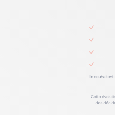
Ils souhaiten
Cette évoluti
des décide