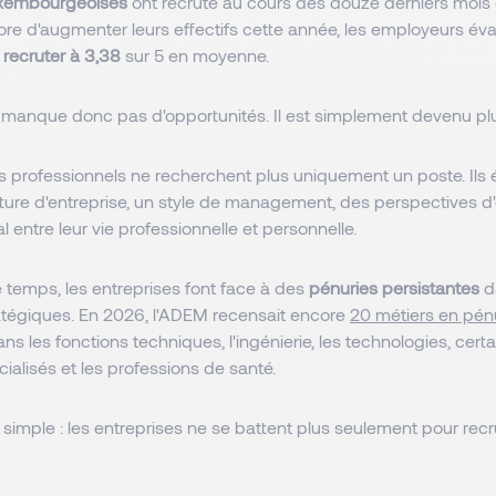
uxembourgeoises
ont recruté au cours des douze derniers mois
ore d'augmenter leurs effectifs cette année, les employeurs év
e recruter à 3,38
sur 5 en moyenne.
manque donc pas d'opportunités. Il est simplement devenu pl
es professionnels ne recherchent plus uniquement un poste. Ils 
lture d'entreprise, un style de management, des perspectives d'
al entre leur vie professionnelle et personnelle.
temps, les entreprises font face à des
pénuries persistantes
d
tégiques. En 2026, l'ADEM recensait encore
20 métiers en pén
 les fonctions techniques, l'ingénierie, les technologies, certa
cialisés et les professions de santé.
t simple : les entreprises ne se battent plus seulement pour recru