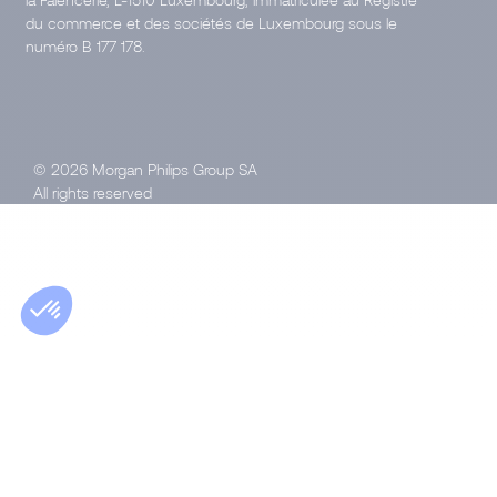
du commerce et des sociétés de Luxembourg sous le
numéro B 177 178.
© 2026 Morgan Philips Group SA
All rights reserved