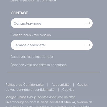
Sales, distribution & commerce
CONTACT
Contactez-nous
Confiez-nous votre mission
Espace candidats
Découvrez les offres d'emploi
Déposez votre candidature spontanée
Politique de Confidentialité
|
Accessibilité
|
Gestion
de vos données et confidentialité
|
Cookies
Morgan Philips Group, société anonyme de droit
luxembourgeois dont le siège social est situé 74, avenue de
la Faïencerie, L-1510 Luxembourg, immatriculée au Registre