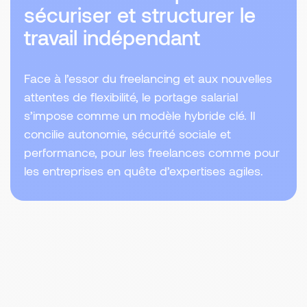
sécuriser et structurer le
travail indépendant
Face à l’essor du freelancing et aux nouvelles
attentes de flexibilité, le portage salarial
s’impose comme un modèle hybride clé. Il
concilie autonomie, sécurité sociale et
performance, pour les freelances comme pour
les entreprises en quête d’expertises agiles.