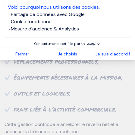
sécurisé.
Voici pourquoi nous utilisons des cookies.
Partage de données avec Google
Gestion et déduction des frais
Cookie fonctionnel
professionnels
Mesure d'audience & Analytics
Certains frais liés à l’activité peuvent être pris en compte :
Consentements certifiés par
Fermer
Je choisis
Je suis d'accord !
déplacements professionnels,
équipements nécessaires à la mission,
outils et logiciels,
frais liés à l’activité commerciale.
Cette gestion contribue à améliorer le revenu net et à
sécuriser la trésorerie du freelance.