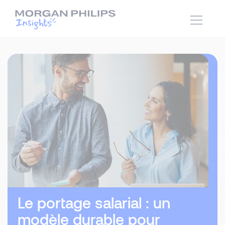
Le portage salarial : un
modèle durable pour