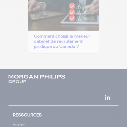
Comment choisir le meilleur
cabinet de recrutement
juridique au Canada ?
RESSOURCES
Articles