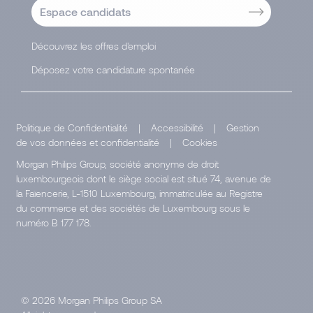
Espace candidats
Découvrez les offres d'emploi
Déposez votre candidature spontanée
Politique de Confidentialité
|
Accessibilité
|
Gestion
de vos données et confidentialité
|
Cookies
Morgan Philips Group, société anonyme de droit
luxembourgeois dont le siège social est situé 74, avenue de
la Faïencerie, L-1510 Luxembourg, immatriculée au Registre
du commerce et des sociétés de Luxembourg sous le
numéro B 177 178.
© 2026 Morgan Philips Group SA