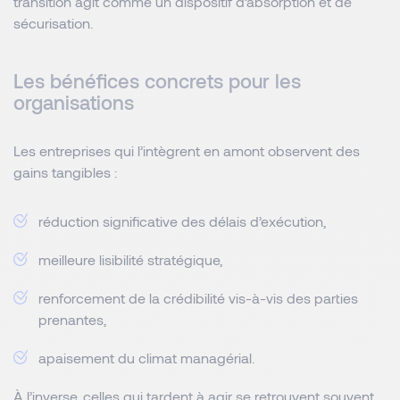
transition agit comme un dispositif d’absorption et de
sécurisation.
Les bénéfices concrets pour les
organisations
Les entreprises qui l’intègrent en amont observent des
gains tangibles :
réduction significative des délais d’exécution,
meilleure lisibilité stratégique,
renforcement de la crédibilité vis-à-vis des parties
prenantes,
apaisement du climat managérial.
À l’inverse, celles qui tardent à agir se retrouvent souvent