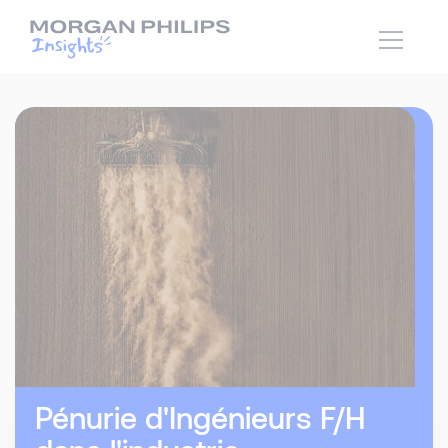
Pénurie d'Ingénieurs F/H