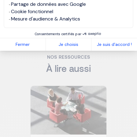
du marché et l’entreprise doit les accueillir avec un œil
Partage de données avec Google
neuf et un esprit créatif.
Cookie fonctionnel
Mesure d'audience & Analytics
MORGAN PHILIPS SPECIALIST RECRUITMENT
Consentements certifiés par
Fermer
Je choisis
Je suis d'accord !
NOS RESSOURCES
À lire aussi