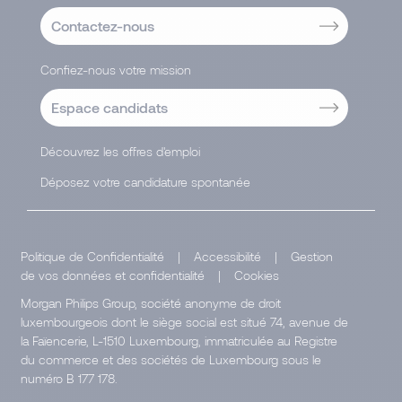
Contactez-nous
Confiez-nous votre mission
Espace candidats
Découvrez les offres d'emploi
Déposez votre candidature spontanée
Politique de Confidentialité
|
Accessibilité
|
Gestion
de vos données et confidentialité
|
Cookies
Morgan Philips Group, société anonyme de droit
luxembourgeois dont le siège social est situé 74, avenue de
la Faïencerie, L-1510 Luxembourg, immatriculée au Registre
du commerce et des sociétés de Luxembourg sous le
numéro B 177 178.