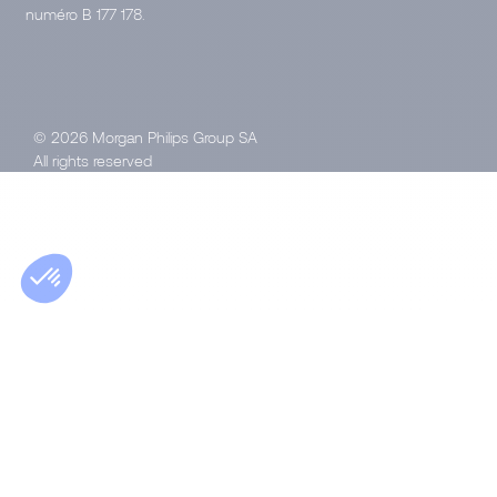
numéro B 177 178.
© 2026 Morgan Philips Group SA
All rights reserved