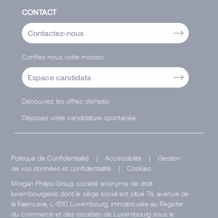
CONTACT
Contactez-nous
Confiez-nous votre mission
Espace candidats
Découvrez les offres d'emploi
Déposez votre candidature spontanée
Politique de Confidentialité
|
Accessibilité
|
Gestion
de vos données et confidentialité
|
Cookies
Morgan Philips Group, société anonyme de droit
luxembourgeois dont le siège social est situé 74, avenue de
la Faïencerie, L-1510 Luxembourg, immatriculée au Registre
du commerce et des sociétés de Luxembourg sous le