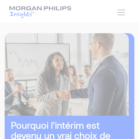
Pourquoi l’intérim est
devenu un vrai choix de