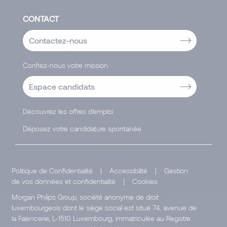
CONTACT
Contactez-nous
Confiez-nous votre mission
Espace candidats
Découvrez les offres d'emploi
Déposez votre candidature spontanée
Politique de Confidentialité
|
Accessibilité
|
Gestion
de vos données et confidentialité
|
Cookies
Morgan Philips Group, société anonyme de droit
luxembourgeois dont le siège social est situé 74, avenue de
la Faïencerie, L-1510 Luxembourg, immatriculée au Registre