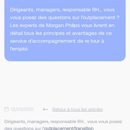
Dirigeants, managers, responsable RH… vous
vous posez des questions sur l’outplacement ?
Les experts de Morgan Philips vous livrent en
détail tous les principes et avantages de ce
service d’accompagnement de re tour à
l’emploi.
12/03/2021
Retour à tous les articles
Dirigeants, managers, responsable RH… vous vous posez
des questions sur l’
outplacement/transition