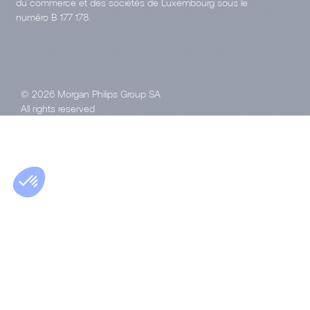
du commerce et des sociétés de Luxembourg sous le
numéro B 177 178.
© 2026 Morgan Philips Group SA
All rights reserved