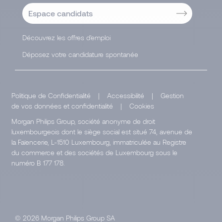
Espace candidats
Découvrez les offres d'emploi
Déposez votre candidature spontanée
Politique de Confidentialité
|
Accessibilité
|
Gestion
de vos données et confidentialité
|
Cookies
Morgan Philips Group, société anonyme de droit
luxembourgeois dont le siège social est situé 74, avenue de
la Faïencerie, L-1510 Luxembourg, immatriculée au Registre
du commerce et des sociétés de Luxembourg sous le
numéro B 177 178.
© 2026 Morgan Philips Group SA