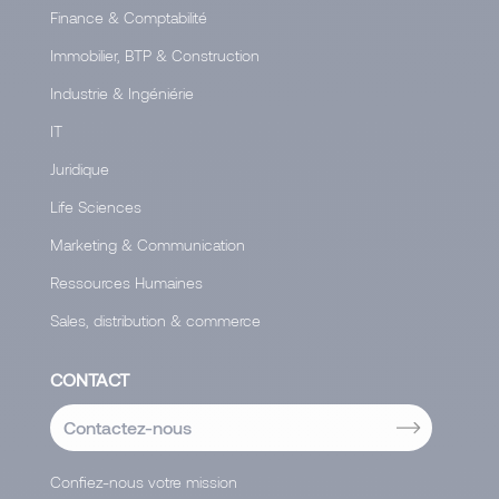
Finance & Comptabilité
Immobilier, BTP & Construction
Industrie & Ingéniérie
IT
Juridique
Life Sciences
Marketing & Communication
Ressources Humaines
Sales, distribution & commerce
CONTACT
Contactez-nous
Confiez-nous votre mission