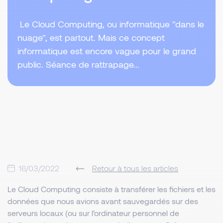
Le Cloud Computing, ou informatique "dans le
nuage", est partout. Mais ce concept
informatique est encore vague pour le grand
public. Séance de rattrapage...
16/03/2022
Retour à tous les articles
Le Cloud Computing consiste à transférer les fichiers et les
données que nous avions avant sauvegardés sur des
serveurs locaux (ou sur l’ordinateur personnel de