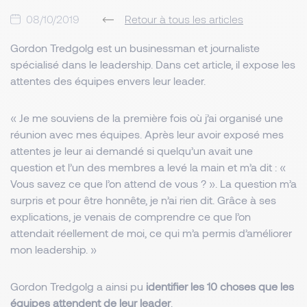
08/10/2019
Retour à tous les articles
Gordon Tredgolg est un businessman et journaliste
spécialisé dans le leadership. Dans cet article, il expose les
attentes des équipes envers leur leader.
«
Je me souviens de la première fois où j’ai organisé une
réunion avec mes équipes. Après leur avoir exposé mes
attentes je leur ai demandé si quelqu’un avait une
question et l’un des membres a levé la main et m’a dit : «
Vous savez ce que l’on attend de vous ? ». La question m’a
surpris et pour être honnête, je n’ai rien dit. Grâce à ses
explications, je venais de comprendre ce que l’on
attendait réellement de moi, ce qui m’a permis d’améliorer
mon leadership.
»
Gordon Tredgolg a ainsi pu
identifier les 10 choses que les
équipes attendent de leur leader
.