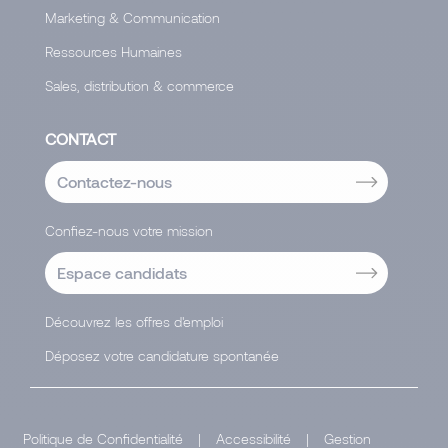
Marketing & Communication
Ressources Humaines
Sales, distribution & commerce
CONTACT
Contactez-nous
Confiez-nous votre mission
Espace candidats
Découvrez les offres d'emploi
Déposez votre candidature spontanée
Politique de Confidentialité
|
Accessibilité
|
Gestion