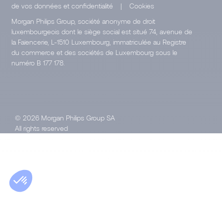
de vos données et confidentialité
|
Cookies
Morgan Philips Group, société anonyme de droit
luxembourgeois dont le siège social est situé 74, avenue de
la Faïencerie, L-1510 Luxembourg, immatriculée au Registre
du commerce et des sociétés de Luxembourg sous le
numéro B 177 178.
© 2026 Morgan Philips Group SA
All rights reserved