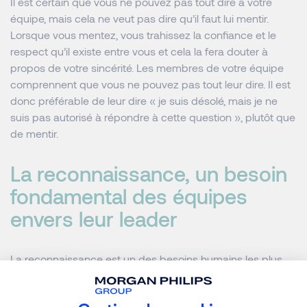
Il est certain que vous ne pouvez pas tout dire à votre
équipe, mais cela ne veut pas dire qu’il faut lui mentir.
Lorsque vous mentez, vous trahissez la confiance et le
respect qu’il existe entre vous et cela la fera douter à
propos de votre sincérité. Les membres de votre équipe
comprennent que vous ne pouvez pas tout leur dire. Il est
donc préférable de leur dire « je suis désolé, mais je ne
suis pas autorisé à répondre à cette question », plutôt que
de mentir.
La reconnaissance, un besoin
fondamental des équipes
envers leur leader
La reconnaissance est un des besoins humains les plus
basiques. Lorsque quelqu’un fait du bon travail, il attend,
en retour, qu’on le lui dise. Cela ne signifie pas qu’il faut