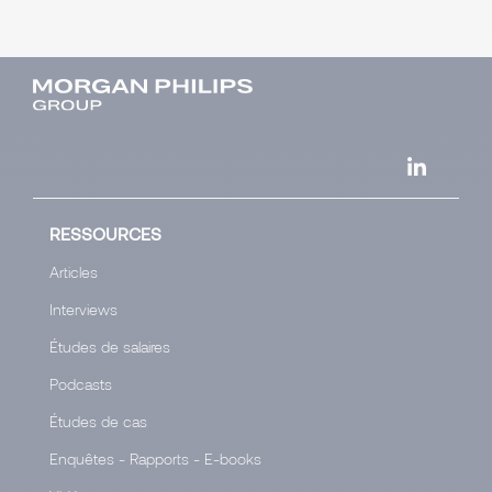
RESSOURCES
Articles
Interviews
Études de salaires
Podcasts
Études de cas
Enquêtes - Rapports - E-books