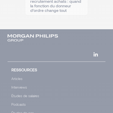
recrutement achats : quand
la fonction du donneur
d’ordre change tout
RESSOURCES
Articles
Interviews
Études de salaires
Podcasts
Études de cas