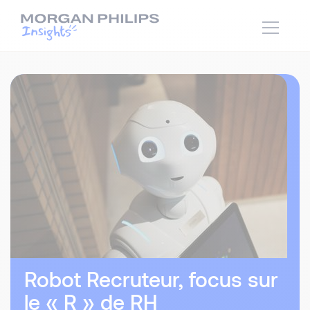
Robot Recruteur, focus sur
le « R » de RH