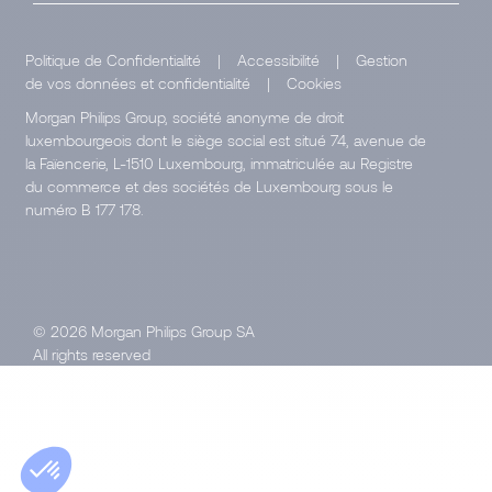
Politique de Confidentialité
|
Accessibilité
|
Gestion
de vos données et confidentialité
|
Cookies
Morgan Philips Group, société anonyme de droit
luxembourgeois dont le siège social est situé 74, avenue de
la Faïencerie, L-1510 Luxembourg, immatriculée au Registre
du commerce et des sociétés de Luxembourg sous le
numéro B 177 178.
© 2026 Morgan Philips Group SA
All rights reserved