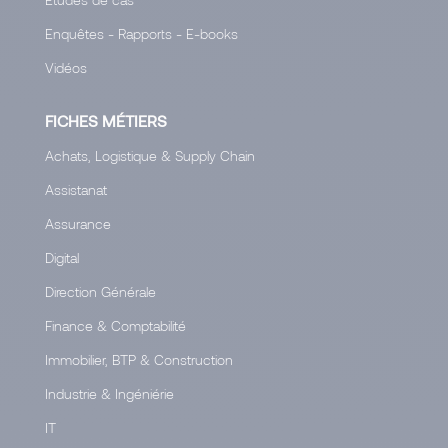
Enquêtes - Rapports - E-books
Vidéos
FICHES MÉTIERS
Achats, Logistique & Supply Chain
Assistanat
Assurance
Digital
Direction Générale
Finance & Comptabilité
Immobilier, BTP & Construction
Industrie & Ingéniérie
IT