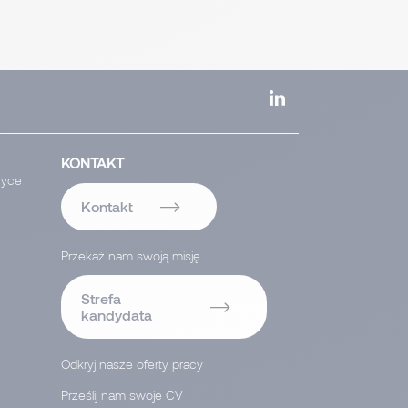
KONTAKT
ryce
Kontakt
Przekaż nam swoją misję
Strefa
kandydata
Odkryj nasze oferty pracy
Prześlij nam swoje CV