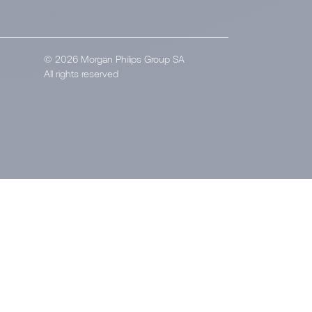
</
© 2026 Morgan Philips Group SA
All rights reserved