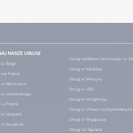
AJ NASZE USŁUGI
Usługi na Bliskim Wschodzie i w Af
 w Belgii
Usługi w Kanadzie
 we Francji
Usługi w Meksyku
i w Niemczech
Usługi w USA
i w Luksemburgu
Usługi w Hongkongu
i w Polsce
Usługi w Chinach kontynentalnych
 w Hiszpanii
Usługi w Singapurze
 w Szwajcarii
Usługi na Tajwanie