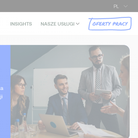
PL
OFERTY PRACY
INSIGHTS
NASZE USŁUGI
ka
ji