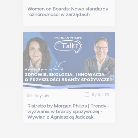
Women on Boards: Nowe standardy
różnorodności w zarządach
10/01/2025
Artykuły
Ristretto by Morgan Philips | Trendy i
wyzwania w branży spożywczej -
Wywiad z Agnieszką Jadczak