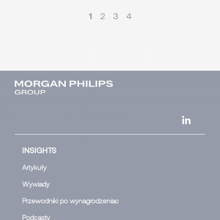
1
2
3
4
INSIGHTS
Artykuły
Wywiady
Przewodniki po wynagrodzeniac
Podcasty