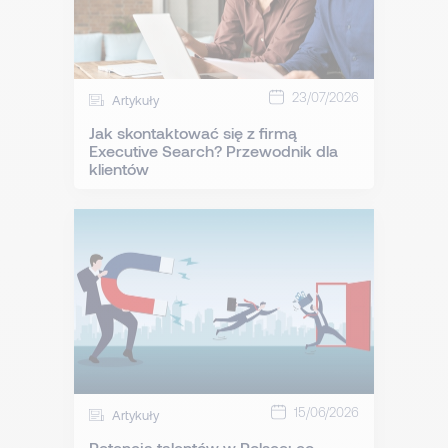
23/07/2026
Artykuły
Jak skontaktować się z firmą
Executive Search? Przewodnik dla
klientów
15/06/2026
Artykuły
Retencja talentów w Polsce: co