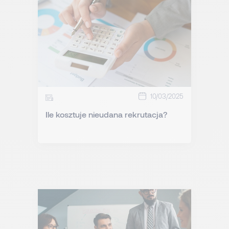
10/03/2025
Ile kosztuje nieudana rekrutacja?