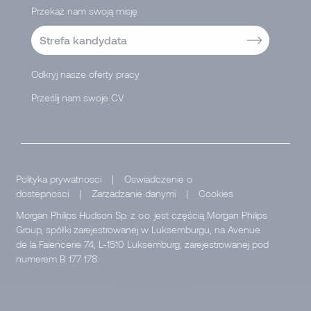
Przekaż nam swoją misję
Strefa kandydata
Odkryj nasze oferty pracy
Prześlij nam swoje CV
</
Polityka prywatnosci
|
Oswiadczenie o
dostepnosci
|
Zarzadzanie danymi
|
Cookies
Morgan Philips Hudson Sp. z o.o. jest częścią Morgan Philips
Group, spółki zarejestrowanej w Luksemburgu, na Avenue
de la Faïencerie 74, L-1510 Luksemburg, zarejestrowanej pod
numerem B 177 178.