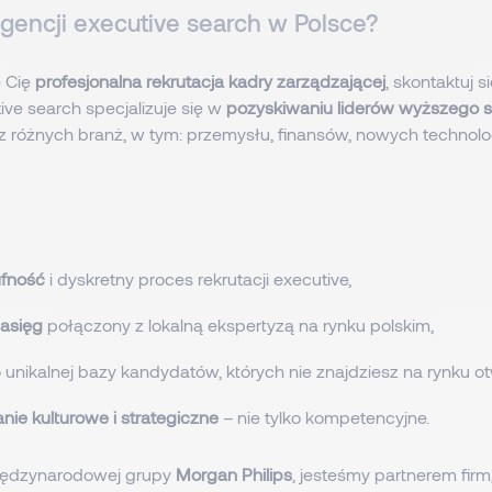
gencji executive search w Polsce?
e Cię
profesjonalna rekrutacja kadry zarządzającej
, skontaktuj s
ive search specjalizuje się w
pozyskiwaniu liderów wyższego 
 z różnych branż, w tym: przemysłu, finansów, nowych technolo
.
ufność
i dyskretny proces rekrutacji executive,
zasięg
połączony z lokalną ekspertyzą na rynku polskim,
 unikalnej bazy kandydatów, których nie znajdziesz na rynku o
ie kulturowe i strategiczne
– nie tylko kompetencyjne.
iędzynarodowej grupy
Morgan Philips
, jesteśmy partnerem firm