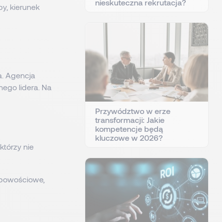
nieskuteczna rekrutacja?
y, kierunek
a. Agencja
lnego lidera. Na
Przywództwo w erze
transformacji: Jakie
kompetencje będą
kluczowe w 2026?
którzy nie
obowościowe,