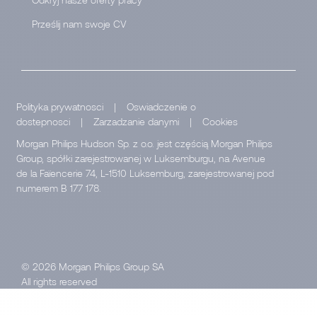
Prześlij nam swoje CV
</
Polityka prywatnosci
|
Oswiadczenie o
dostepnosci
|
Zarzadzanie danymi
|
Cookies
Morgan Philips Hudson Sp. z o.o. jest częścią Morgan Philips
Group, spółki zarejestrowanej w Luksemburgu, na Avenue
de la Faïencerie 74, L-1510 Luksemburg, zarejestrowanej pod
numerem B 177 178.
© 2026 Morgan Philips Group SA
All rights reserved