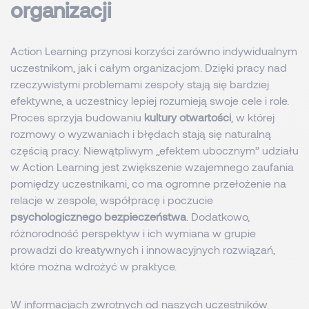
organizacji
Action Learning przynosi korzyści zarówno indywidualnym
uczestnikom, jak i całym organizacjom. Dzięki pracy nad
rzeczywistymi problemami zespoły stają się bardziej
efektywne, a uczestnicy lepiej rozumieją swoje cele i role.
Proces sprzyja budowaniu
kultury otwartości
, w której
rozmowy o wyzwaniach i błędach stają się naturalną
częścią pracy. Niewątpliwym „efektem ubocznym” udziału
w Action Learning jest zwiększenie wzajemnego zaufania
pomiędzy uczestnikami, co ma ogromne przełożenie na
relacje w zespole, współpracę i poczucie
psychologicznego bezpieczeństwa
. Dodatkowo,
różnorodność perspektyw i ich wymiana w grupie
prowadzi do kreatywnych i innowacyjnych rozwiązań,
które można wdrożyć w praktyce.
W informacjach zwrotnych od naszych uczestników