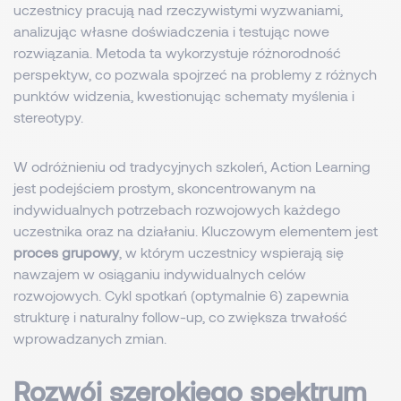
uczestnicy pracują nad rzeczywistymi wyzwaniami,
analizując własne doświadczenia i testując nowe
rozwiązania. Metoda ta wykorzystuje różnorodność
perspektyw, co pozwala spojrzeć na problemy z różnych
punktów widzenia, kwestionując schematy myślenia i
stereotypy.
W odróżnieniu od tradycyjnych szkoleń, Action Learning
jest podejściem prostym, skoncentrowanym na
indywidualnych potrzebach rozwojowych każdego
uczestnika oraz na działaniu. Kluczowym elementem jest
proces grupowy
, w którym uczestnicy wspierają się
nawzajem w osiąganiu indywidualnych celów
rozwojowych. Cykl spotkań (optymalnie 6) zapewnia
strukturę i naturalny follow-up, co zwiększa trwałość
wprowadzanych zmian.
Rozwój szerokiego spektrum