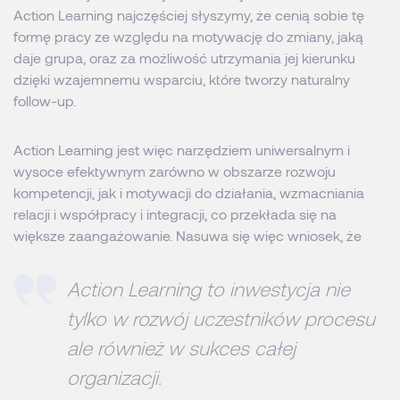
Action Learning najczęściej słyszymy, że cenią sobie tę
formę pracy ze względu na motywację do zmiany, jaką
daje grupa, oraz za możliwość utrzymania jej kierunku
dzięki wzajemnemu wsparciu, które tworzy naturalny
follow-up.
Action Learning jest więc narzędziem uniwersalnym i
wysoce efektywnym zarówno w obszarze rozwoju
kompetencji, jak i motywacji do działania, wzmacniania
relacji i współpracy i integracji, co przekłada się na
większe zaangażowanie. Nasuwa się więc wniosek, że
Action Learning to inwestycja nie
tylko w rozwój uczestników procesu
ale również w sukces całej
organizacji.