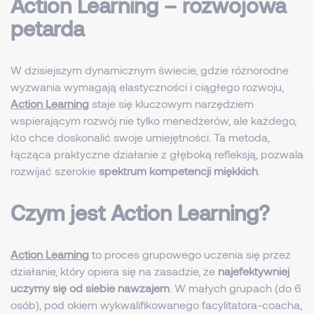
Action Learning – rozwojowa
petarda
W dzisiejszym dynamicznym świecie, gdzie różnorodne
wyzwania wymagają elastyczności i ciągłego rozwoju,
Action Learning
staje się kluczowym narzędziem
wspierającym rozwój nie tylko menedżerów, ale każdego,
kto chce doskonalić swoje umiejętności. Ta metoda,
łącząca praktyczne działanie z głęboką refleksją, pozwala
rozwijać szerokie
spektrum kompetencji miękkich
.
Czym jest Action Learning?
Action Learning
to proces grupowego uczenia się przez
działanie, który opiera się na zasadzie, że
najefektywniej
uczymy się od siebie nawzajem
. W małych grupach (do 6
osób), pod okiem wykwalifikowanego facylitatora-coacha,