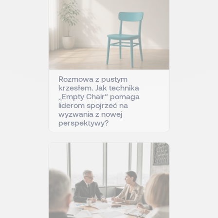
Rozmowa z pustym
krzesłem. Jak technika
„Empty Chair” pomaga
liderom spojrzeć na
wyzwania z nowej
perspektywy?