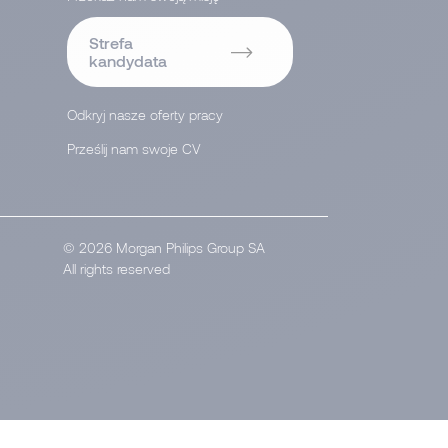
Strefa
kandydata
Odkryj nasze oferty pracy
Prześlij nam swoje CV
</
© 2026 Morgan Philips Group SA
All rights reserved