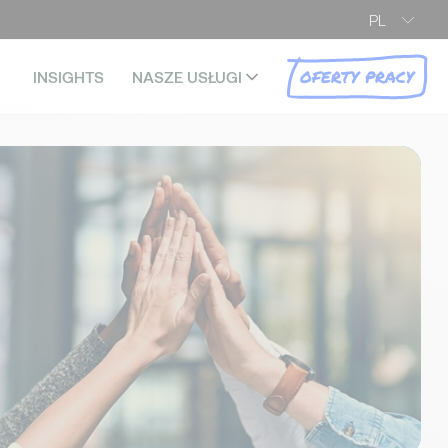
PL
OFERTY PRACY
INSIGHTS
NASZE USŁUGI