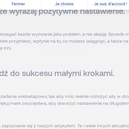
Fermer
Je choisis
Je suis d'accord !
ze wyrażaj pozytywne nastawienie.
strzegać każde wyzwanie jako problem, a nie okazję. Sposób my
tóre przyjmiesz, wpłynie na to, co możesz osiągnąć, a także na t
ę inni.
jdź do sukcesu małymi krokami.
 zadania wieloetapowo, tak aby móc realnie rozłożyć siły w dro
ętuj małe zwycięstwa, aby stworzyć nastawienie na długoter
 zapoznanie się z naszym artykułem. Te i wiele innych aktualno