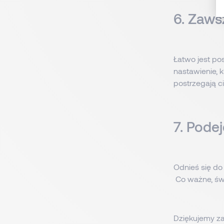
6. Zaws
Łatwo jest po
nastawienie, k
postrzegają ci
7. Pode
Odnieś się do
Co ważne, świ
Dziękujemy za