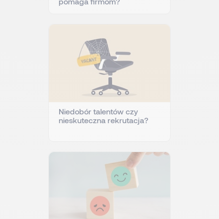
pomaga firmom?
Niedobór talentów czy
nieskuteczna rekrutacja?