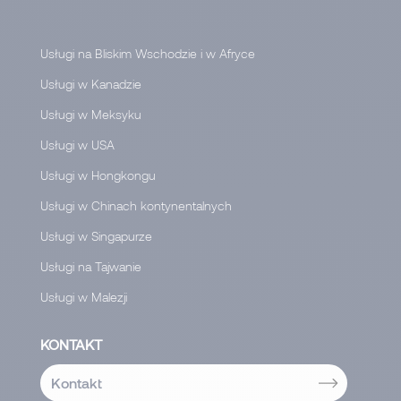
Usługi na Bliskim Wschodzie i w Afryce
Usługi w Kanadzie
Usługi w Meksyku
Usługi w USA
Usługi w Hongkongu
Usługi w Chinach kontynentalnych
Usługi w Singapurze
Usługi na Tajwanie
Usługi w Malezji
KONTAKT
Kontakt