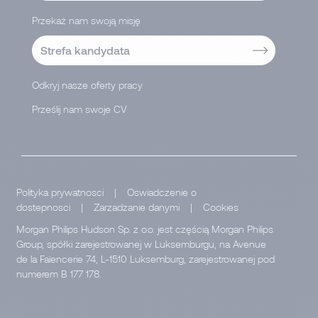
Przekaż nam swoją misję
Strefa kandydata
Odkryj nasze oferty pracy
Prześlij nam swoje CV
</
Polityka prywatnosci
|
Oswiadczenie o
dostepnosci
|
Zarzadzanie danymi
|
Cookies
Morgan Philips Hudson Sp. z o.o. jest częścią Morgan Philips
Group, spółki zarejestrowanej w Luksemburgu, na Avenue
de la Faïencerie 74, L-1510 Luksemburg, zarejestrowanej pod
numerem B 177 178.