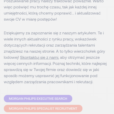
Poszukiwanie pracy należy traktować poważnie. Warto
więc poświęć mu trochę czasu, tak jak każdej innej
umiejętności, którą chcemy poprawić… i aktualizować
swoje CV w miarę postępów!
Dziękujemy za zapoznanie się z naszym artykułem. Te i
wiele innych aktualności z rynku pracy, wskazówek
dotyczących rekrutacji oraz zarządzania talentami
znajdziesz na naszej stronie. A to tylko wierzchołek góry
lodowej!
Skontaktuj się z nami
, aby otrzymać jeszcze
więcej cennych informacji. Poznaj techniki, które najlepiej
sprawdzą się w Twojej firmie oraz dowiedz się w jaki
sposób możemy usprawnić jej funkcjonowanie pod
względem zarządzania pracownikami i rekrutacji.
MORGAN PHILIPS EXECUTIVE SEARCH
MORGAN PHILIPS SPECIALIST RECRUITMENT