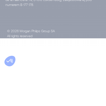
numerem B 177 178.
© 2026 Morgan Philips Group SA
All rights reserved