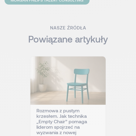
MORGAN PHILIPS TALENT CONSULTING
NASZE ŹRÓDŁA
Powiązane artykuły
Rozmowa z pustym
krzesłem. Jak technika
„Empty Chair” pomaga
liderom spojrzeć na
wyzwania z nowej