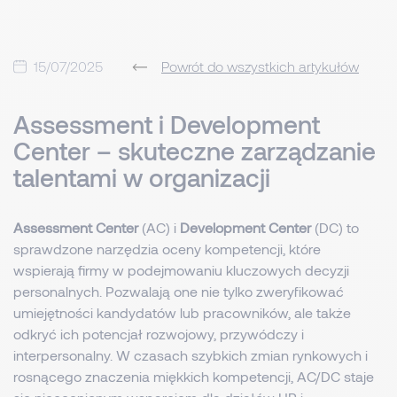
15/07/2025
Powrót do wszystkich artykułów
Assessment i Development
Center – skuteczne zarządzanie
talentami w organizacji
Assessment Center
(AC) i
Development Center
(DC) to
sprawdzone narzędzia oceny kompetencji, które
wspierają firmy w podejmowaniu kluczowych decyzji
personalnych. Pozwalają one nie tylko zweryfikować
umiejętności kandydatów lub pracowników, ale także
odkryć ich potencjał rozwojowy, przywódczy i
interpersonalny. W czasach szybkich zmian rynkowych i
rosnącego znaczenia miękkich kompetencji, AC/DC staje