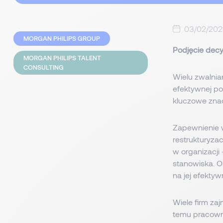
03/02/202
MORGAN PHILIPS GROUP
Podjęcie dec
MORGAN PHILIPS TALENT
CONSULTING
Wielu zwalnia
efektywnej po
kluczowe znac
Zapewnienie w
restrukturyzac
w organizacji
stanowiska. O
na jej efektyw
Wiele firm za
temu pracowni