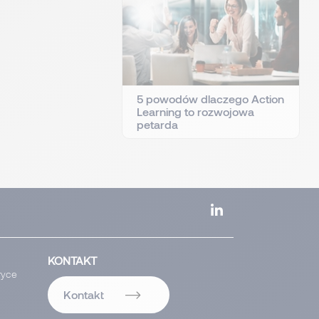
5 powodów dlaczego Action
Learning to rozwojowa
petarda
KONTAKT
ryce
Kontakt