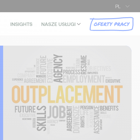
PL
OFERTY PRACY
INSIGHTS
NASZE USŁUGI