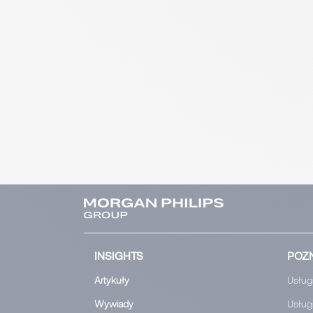
INSIGHTS
POZN
Artykuły
Usługi
Wywiady
Usługi