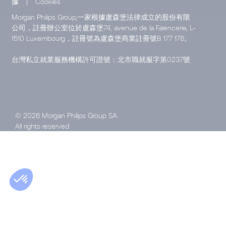
據
|
Cookies
Morgan Philips Group,一家根據盧森堡法律成立的股份有限
公司，註冊辦公室位於盧森堡74, avenue de la Faïencerie, L-
1510 Luxembourg，註冊號為盧森堡商業註冊號B 177 178。
台灣私立就業服務機構許可證號：北市職就服字第0237號
© 2026 Morgan Philips Group SA
All rights reserved