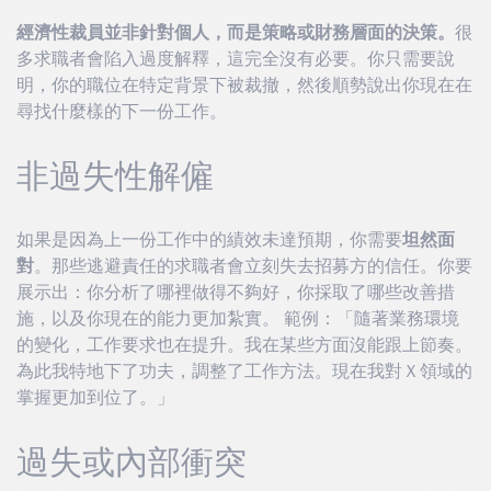
經濟性裁員並非針對個人，而是策略或財務層面的決策。
很
多求職者會陷入過度解釋，這完全沒有必要。你只需要說
明，你的職位在特定背景下被裁撤，然後順勢說出你現在在
尋找什麼樣的下一份工作。
非過失性解僱
如果是因為上一份工作中的績效未達預期，你需要
坦然面
對
。那些逃避責任的求職者會立刻失去招募方的信任。你要
展示出：你分析了哪裡做得不夠好，你採取了哪些改善措
施，以及你現在的能力更加紮實。 範例：「隨著業務環境
的變化，工作要求也在提升。我在某些方面沒能跟上節奏。
為此我特地下了功夫，調整了工作方法。現在我對Ｘ領域的
掌握更加到位了。」
過失或內部衝突