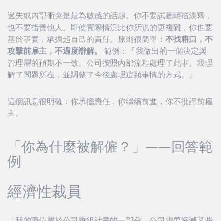
過失或內部衝突是最為敏感的話題。你不要試圖輕描淡寫，
也不要指責他人。即使實際情況比你所说的更複雜，你也要
基於事實，承擔起自己的責任。原則很簡單：
不找藉口，不
攻擊前雇主，不過度辯解。
範例：「我做出的一個決定與
管理層的預期不一致。公司按照內部流程處理了此事。我理
解了問題所在，並調整了今後處理這類事情的方式。」
這個訊息很明確：你承擔責任，你繼續前進，你不批評前雇
主。
「你為什麼被解僱？」——回答範
例
經濟性裁員
「我的職位屬於公司重組計畫的一部分。公司需要縮減某些