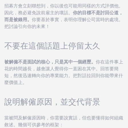
招募方會立刻聯想到，你以後也可能用同樣的方式評價他。
因此，務必避免說前雇主的壞話。
你的目標不是討回公道，
而是被錄用。
你要基於事實，表明你理解公司當時的處境。
把討論引向你的未來！
不要在這個話題上停留太久
被解僱不是面試的核心，只是其中一個經歷。
你在這件事上
花的時間越長，越會讓人覺得你一直困在其中。回答要簡
短，然後迅速轉向你的專業能力。把對話拉回到你能帶來什
麼價值上。
說明解僱原因，並交代背景
當被問及解僱原因時，你需要說實話，但也要懂得如何組織
敘述。幾個可供參考的框架：