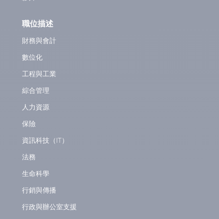
職位描述
財務與會計
數位化
工程與工業
綜合管理
人力資源
保險
資訊科技（IT）
法務
生命科學
行銷與傳播
行政與辦公室支援