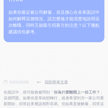
如果你最近被公司解僱，並且擔心在未來面試中
如何解釋這個情況。該怎麼做才能清楚地說明這
次離職，同時又能吸引招募方的注意？以下幾點
建議供你參考。
31/05/2026
回到所有文章
在面試中，很可能會被問到「
你為什麼離開上一份工作？
」
這個問題。如果你是單純想轉行，或者希望到另一家公司重
新開始，回答起來應該相對容易。但如果是被解僱，回答這