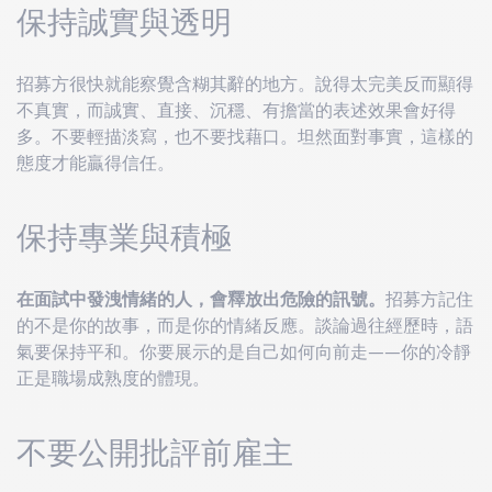
保持誠實與透明
招募方很快就能察覺含糊其辭的地方。說得太完美反而顯得
不真實，而誠實、直接、沉穩、有擔當的表述效果會好得
多。不要輕描淡寫，也不要找藉口。坦然面對事實，這樣的
態度才能贏得信任。
保持專業與積極
在面試中發洩情緒的人，會釋放出危險的訊號。
招募方記住
的不是你的故事，而是你的情緒反應。談論過往經歷時，語
氣要保持平和。你要展示的是自己如何向前走——你的冷靜
正是職場成熟度的體現。
不要公開批評前雇主