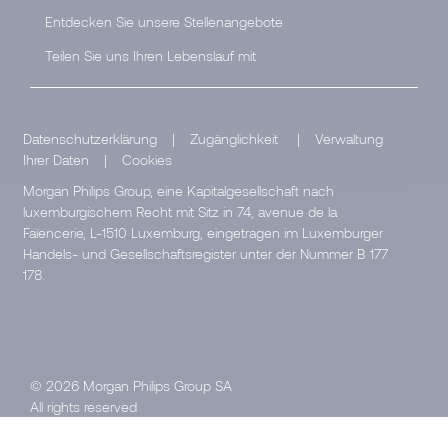
Entdecken Sie unsere Stellenangebote
Teilen Sie uns Ihren Lebenslauf mit
Datenschutzerklärung
|
Zugänglichkeit
|
Verwaltung
Ihrer Daten
|
Cookies
Morgan Philips Group, eine Kapitalgesellschaft nach
luxemburgischem Recht mit Sitz in 74, avenue de la
Faïencerie, L-1510 Luxemburg, eingetragen im Luxemburger
Handels- und Gesellschaftsregister unter der Nummer B 177
178.
© 2026 Morgan Philips Group SA
All rights reserved