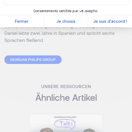
und Spanien und absolvierte einen MBA in General
Management. Er ist zertifizierter Executive Coach der
Consentements certifiés par
Henley Business School und hat an der Harvard Business
Fermer
Je choisis
Je suis d'accord !
School eine Führungsausbildung in Strategie absolviert.
Daniel lebte zwei Jahre in Spanien und spricht sechs
Sprachen fließend.
MORGAN PHILIPS GROUP
UNSERE RESSOURCEN
Ähnliche Artikel