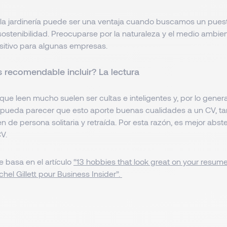
 la jardinería puede ser una ventaja cuando buscamos un pues
sostenibilidad. Preocuparse por la naturaleza y el medio ambie
itivo para algunas empresas.
 recomendable incluir? La lectura
ue leen mucho suelen ser cultas e inteligentes y, por lo genera
 pueda parecer que esto aporte buenas cualidades a un CV, 
 de persona solitaria y retraída. Por esta razón, es mejor abs
CV.
se basa en el artículo
“13 hobbies that look great on your resum
hel Gillett pour Business Insider”.