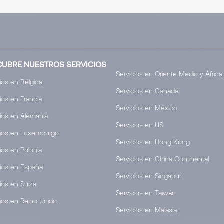
CUBRE NUESTROS SERVICIOS
Servicios en Oriente Medio y África
ios en Bélgica
Servicios en Canadá
ios en Francia
Servicios en México
cios en Alemania
Servicios en US
cios en Luxemburgo
Servicios en Hong Kong
ios en Polonia
Servicios en China Continental
cios en España
Servicios en Singapur
ios en Suiza
Servicios en Taiwán
cios en Reino Unido
Servicios en Malasia