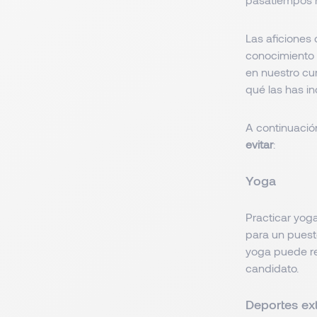
Las aficiones
conocimiento 
en nuestro cu
qué las has in
A continuació
evitar
:
Yoga
Practicar yog
para un puesto
yoga puede re
candidato.
Deportes ex