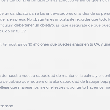
 de un candidato dan a los entrevistadores una idea de su pers
de la empresa. No obstante, es importante recordar que todo l
rrículum
debe tener un objetivo
, así que asegúrate de que puede
cluido en tu CV.
n, te mostramos
10 aficiones que puedes añadir en tu CV, y u
a demuestra nuestra capacidad de mantener la calma y el contr
 de trabajo que requiere una alta capacidad de trabajar bajo p
flejar que manejamos mejor el estrés y, por tanto, hacernos m
tremos