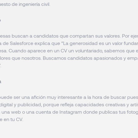
esto de ingeniería civil.
o
sas buscan a candidatos que compartan sus valores. Por ejem
a de Salesforce explica que “La generosidad es un valor fund
sa. Cuando aparece en un CV un voluntariado, sabemos que el
lores que nosotros. Buscamos candidatos apasionados y empá
.
a
 puede ser una afición muy interesante a la hora de buscar pue
igital y publicidad, porque refleja capacidades creativas y artís
en una web o una cuenta de Instagram donde publicas tus fotogr
ce en tu CV.