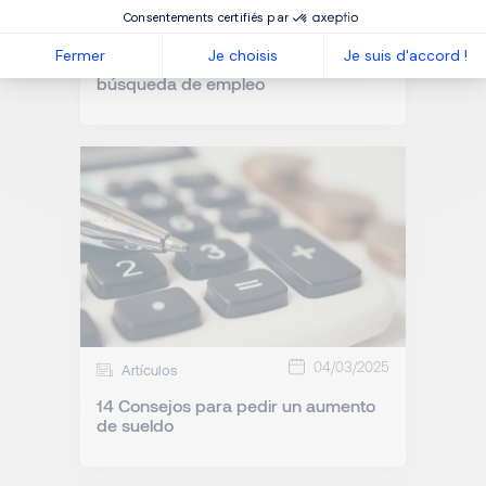
Consentements certifiés par
05/03/2025
Fermer
Je choisis
Je suis d'accord !
Cómo negociar tu salario durante la
búsqueda de empleo
04/03/2025
Artículos
14 Consejos para pedir un aumento
de sueldo