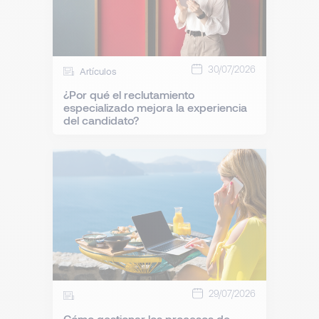
30/07/2026
Artículos
¿Por qué el reclutamiento
especializado mejora la experiencia
del candidato?
29/07/2026
Cómo gestionar los procesos de