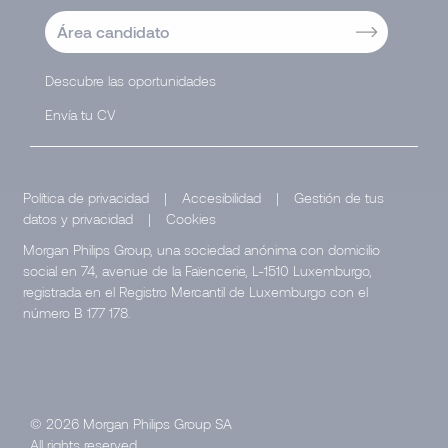
Área candidato
Descubre las oportunidades
Envía tu CV
Política de privacidad
|
Accesibilidad
|
Gestión de tus
datos y privacidad
|
Cookies
Morgan Philips Group, una sociedad anónima con domicilio
social en 74, avenue de la Faïencerie, L-1510 Luxemburgo,
registrada en el Registro Mercantil de Luxemburgo con el
número B 177 178.
© 2026 Morgan Philips Group SA
All rights reserved