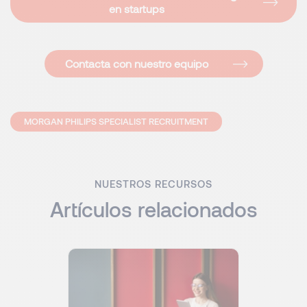
en startups
Contacta con nuestro equipo
MORGAN PHILIPS SPECIALIST RECRUITMENT
NUESTROS RECURSOS
Artículos relacionados