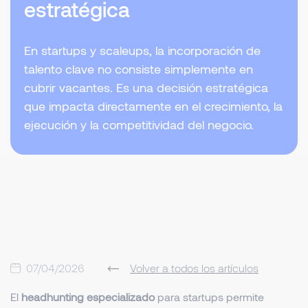
estratégica
En startups y scaleups, la incorporación de
talento clave no consiste simplemente en
cubrir vacantes. Es una decisión estratégica
que impacta directamente en el crecimiento, la
ejecución y la competitividad del negocio.
07/04/2026
Volver a todos los artículos
El
headhunting especializado
para startups permite