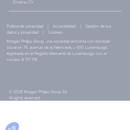
Envía tu CV
Política de privacidad
|
Accesibilidad
|
Gestión de tus
datos y privacidad
|
Cookies
Morgan Philips Group, una sociedad anónima con domicilio
social en 74, avenue de la Faïencerie, L-1510 Luxemburgo,
registrada en el Registro Mercantil de Luxemburgo con el
número B 177 178.
© 2026 Morgan Philips Group SA
All rights reserved