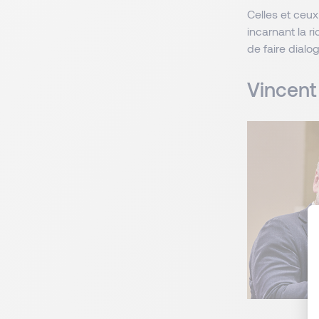
Celles et ceu
incarnant la 
de faire dialo
Vincent