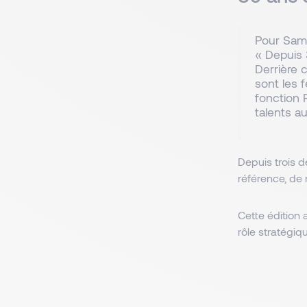
Pour Sam
« Depuis 
Derrière 
sont les 
fonction R
talents a
Depuis trois 
référence, de
Cette édition a
rôle stratégi