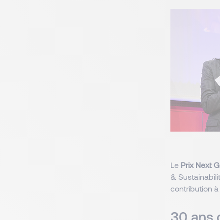
Le
Prix Next 
& Sustainabil
contribution à
30 ans 