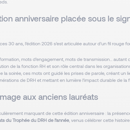
ieds.
tion anniversaire placée sous le sig
es 30 ans, l’édition 2026 s’est articulée autour d’un fil rouge for
formation, mots d’engagement, mots de transmission… autant d
olution de la fonction RH et son rôle central dans les organisation
e la soirée, ces mots ont guidé les prises de parole, créant un li
nérations de DRH et mettant en lumière l’impact durable de la f
age aux anciens lauréats
ulièrement marquant de cette édition anniversaire : la prése
ats du Trophée du DRH de l’année
, venus célébrer cette histoire 