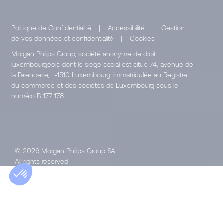
Politique de Confidentialité
|
Accessibilité
|
Gestion
de vos données et confidentialité
|
Cookies
Morgan Philips Group, société anonyme de droit
luxembourgeois dont le siège social est situé 74, avenue de
la Faïencerie, L-1510 Luxembourg, immatriculée au Registre
du commerce et des sociétés de Luxembourg sous le
numéro B 177 178.
© 2026 Morgan Philips Group SA
All rights reserved