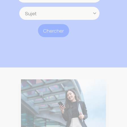
contenu
Sujet
Chercher