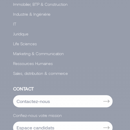
Immobilier, BTP & Construction
Industrie & Ingéniérie
IT
Juridique
Life Sciences
Marketing & Communication
Ressources Humaines
Sales, distribution & commerce
CONTACT
Contactez-nous
Confiez-nous votre mission
Espace candidats