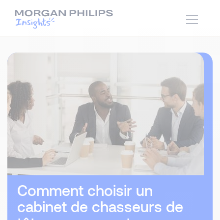
Comment choisir un
cabinet de chasseurs de