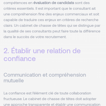
compétences en
évaluation de candidats
sont des
critères essentiels. Il est important que le consultant ait
une compréhension fine des enjeux commerciaux et soit
capable de traduire ces enjeux en critères de recherche
clairs. Un cabinet de chasse de têtes qui se distingue par
la qualité de ses consultants peut faire toute la différence
dans le succès de votre recrutement.
2. Établir une relation de
confiance
Communication et compréhension
mutuelle
La confiance est l’élément clé de toute collaboration
fructueuse. Le cabinet de chasse de têtes doit adopter
une approche transparente et établir une communication