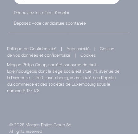
Découvrez les offres d'emploi
Déposez votre candidature spontanée
Politique de Confidentialité
|
Accessibilité
|
Gestion
de vos données et confidentialité
|
Cookies
Morgan Philips Group, société anonyme de droit
luxembourgeois dont le siège social est situé 74, avenue de
la Faïencerie, L-1510 Luxembourg, immatriculée au Registre
du commerce et des sociétés de Luxembourg sous le
numéro B 177 178.
© 2026 Morgan Philips Group SA
All rights reserved