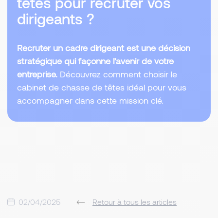
têtes pour recruter vos
dirigeants ?
Recruter un cadre dirigeant est une décision
stratégique qui façonne l’avenir de votre
entreprise.
Découvrez comment choisir le
cabinet de chasse de têtes idéal pour vous
accompagner dans cette mission clé.
02/04/2025
Retour à tous les articles