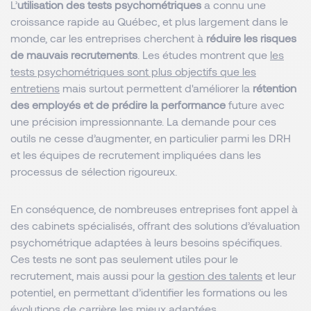
L’
utilisation des tests psychométriques
a connu une
croissance rapide au Québec, et plus largement dans le
monde, car les entreprises cherchent à
réduire les risques
de mauvais recrutements
. Les études montrent que
les
tests psychométriques sont plus objectifs que les
entretiens
mais surtout permettent d'améliorer la
rétention
des employés et de prédire la performance
future avec
une précision impressionnante. La demande pour ces
outils ne cesse d’augmenter, en particulier parmi les DRH
et les équipes de recrutement impliquées dans les
processus de sélection rigoureux.
En conséquence, de nombreuses entreprises font appel à
des cabinets spécialisés, offrant des solutions d’évaluation
psychométrique adaptées à leurs besoins spécifiques.
Ces tests ne sont pas seulement utiles pour le
recrutement, mais aussi pour la
gestion des talents
et leur
potentiel, en permettant d’identifier les formations ou les
évolutions de carrière les mieux adaptées.