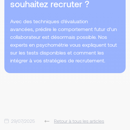
souhaitez recruter ?
Avec des techniques d'évaluation
avancées, prédire le comportement futur d’un
collaborateur est désormais possible. Nos
experts en psychométrie vous expliquent tout
sur les tests disponibles et comment les
intégrer à vos stratégies de recrutement.
29/07/2025
Retour à tous les articles