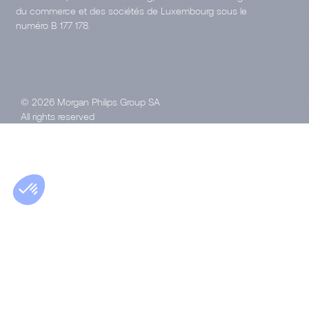
du commerce et des sociétés de Luxembourg sous le
numéro B 177 178.
© 2026 Morgan Philips Group SA
All rights reserved