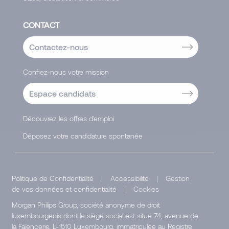
CONTACT
Contactez-nous
Confiez-nous votre mission
Espace candidats
Découvrez les offres d'emploi
Déposez votre candidature spontanée
Politique de Confidentialité
|
Accessibilité
|
Gestion
de vos données et confidentialité
|
Cookies
Morgan Philips Group, société anonyme de droit
luxembourgeois dont le siège social est situé 74, avenue de
la Faïencerie, L-1510 Luxembourg, immatriculée au Registre