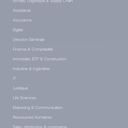
Achats, Logistique & Supply Chain
Assistanat
Assurance
Digital
Direction Générale
Finance & Comptabilité
Immobilier, BTP & Construction
Industrie & Ingéniérie
IT
Juridique
Life Sciences
Marketing & Communication
Ressources Humaines
Sales, distribution & commerce